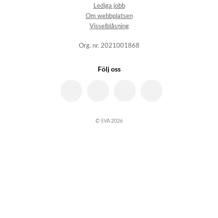
Lediga jobb
Om webbplatsen
Visselblåsning
Org. nr. 2021001868
Följ oss
© SVA 2026