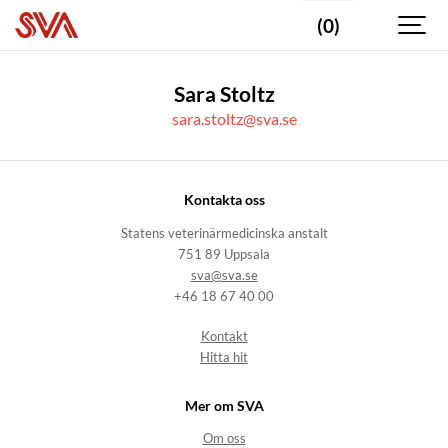
(0)
Sara Stoltz
sara.stoltz@sva.se
Kontakta oss
Statens veterinärmedicinska anstalt
751 89 Uppsala
sva@sva.se
+46 18 67 40 00
Kontakt
Hitta hit
Mer om SVA
Om oss