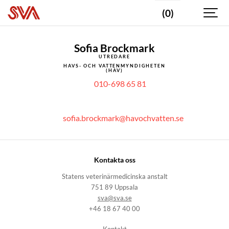
(0)
Sofia Brockmark
UTREDARE
HAVS- OCH VATTENMYNDIGHETEN
(HAV)
010-698 65 81
sofia.brockmark@havochvatten.se
Kontakta oss
Statens veterinärmedicinska anstalt
751 89 Uppsala
sva@sva.se
+46 18 67 40 00