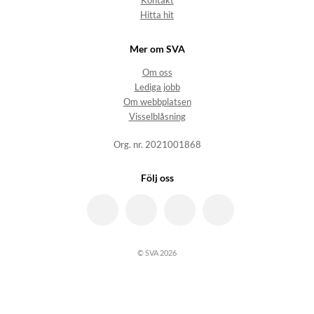
Kontakt
Hitta hit
Mer om SVA
Om oss
Lediga jobb
Om webbplatsen
Visselblåsning
Org. nr. 2021001868
Följ oss
© SVA 2026