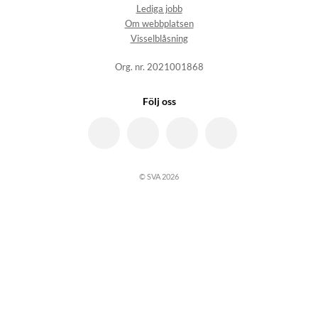
Lediga jobb
Om webbplatsen
Visselblåsning
Org. nr. 2021001868
Följ oss
© SVA 2026