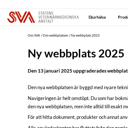
Djurhälsa
Produ
Om SVA
Om webbplatsen
Ny webbplats 2025
Ny webbplats 2025
Den 13 januari 2025 uppgraderades webbplats
Den nya webbplatsen är byggd med nyare tekni
Navigeringen är helt omstöpt. Du som har bokmär
den nya webbplatsen, men inte alltid till exakt 
För att hitta dokument, produkter och annat använ
Alla användarkonton har flyttats från den gamla