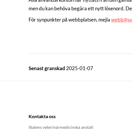
men du kan behöva begära ett nytt lösenord. Det
För synpunkter på webbplatsen, mejla
webb@sv
Senast granskad
2025-01-07
Kontakta oss
Statens veterinärmedicinska anstalt