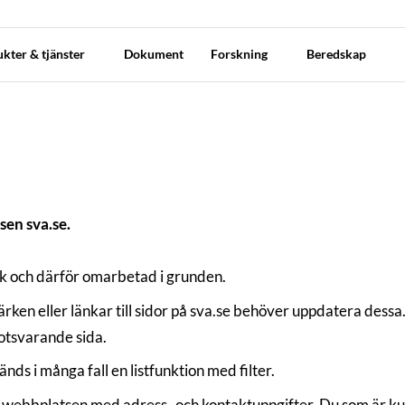
kter & tjänster
Dokument
Forskning
Beredskap
en sva.se.
k och därför omarbetad i grunden.
ken eller länkar till sidor på sva.se behöver uppdatera dess
motsvarande sida.
ds i många fall en listfunktion med filter.
 webbplatsen med adress- och kontaktuppgifter. Du som är kun