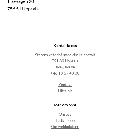
Travvägen 20
756 51 Uppsala
Kontakta oss
Statens veterinärmedicinska anstalt
751 89 Uppsala
sva@sva.se
+46 18 67 40 00
Kontakt
Hitta hit
Mer om SVA
Om oss
Lediga jobb
Om webbplatsen