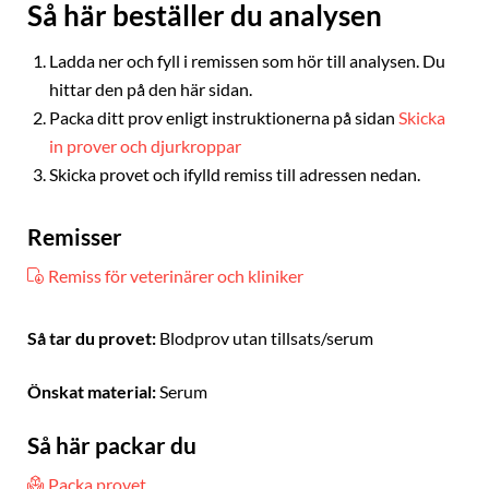
Så här beställer du analysen
Ladda ner och fyll i remissen som hör till analysen. Du
hittar den på den här sidan.
Packa ditt prov enligt instruktionerna på sidan
Skicka
in prover och djurkroppar
Skicka provet och ifylld remiss till adressen nedan.
Remisser
Remiss för veterinärer och kliniker
Så tar du provet:
Blodprov utan tillsats/serum
Önskat material:
Serum
Så här packar du
Packa provet