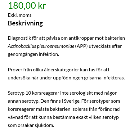
180,00 kr
Exkl. moms
Beskrivning
Diagnostik för att påvisa om antikroppar mot bakterien
Actinobacillus pleuropneumoniae
(APP) utvecklats efter
genomgången infektion.
Prover från olika ålderskategorier kan tas för att
undersöka när under uppfödningen grisarna infekteras.
Serotyp 10 korsreagerar inte serologiskt med någon
annan serotyp. Den finns i Sverige. För serotyper som
korsreagerar måste bakterien isoleras från förändrad
vävnad för att kunna bestämma exakt vilken serotyp
som orsakar sjukdom.