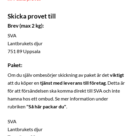
Skicka provet till
Brev (max 2 kg):
SVA
Lantbrukets djur
751 89 Uppsala
Paket:
Om du själv ombesörjer skickning av paket är det
viktigt
att du köper en
tjänst med leverans till företag
. Detta är
för att försändelsen ska komma direkt till SVA och inte
hamna hos ett ombud. Se mer information under
rubriken
"Så här packar du"
.
SVA
Lantbrukets djur