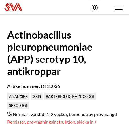
(0)
Actinobacillus
pleuropneumoniae
(APP) serotyp 10,
antikroppar
Artikelnummer:
D130036
ANALYSER
GRIS
BAKTERIOLOGI/MYKOLOGI
SEROLOGI
Normal svarstid:
1-2 veckor, beroende av provmängd
Remisser, provtagningsinstruktion, skicka in >