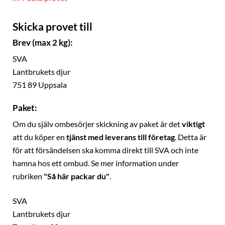
Skicka provet till
Brev (max 2 kg):
SVA
Lantbrukets djur
751 89 Uppsala
Paket:
Om du själv ombesörjer skickning av paket är det
viktigt
att du köper en
tjänst med leverans till företag
. Detta är
för att försändelsen ska komma direkt till SVA och inte
hamna hos ett ombud. Se mer information under
rubriken
"Så här packar du"
.
SVA
Lantbrukets djur