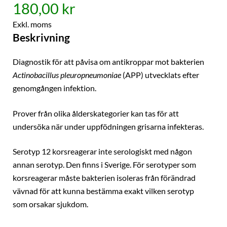
180,00 kr
Exkl. moms
Beskrivning
Diagnostik för att påvisa om antikroppar mot bakterien
Actinobacillus pleuropneumoniae
(APP) utvecklats efter
genomgången infektion.
Prover från olika ålderskategorier kan tas för att
undersöka när under uppfödningen grisarna infekteras.
Serotyp 12 korsreagerar inte serologiskt med någon
annan serotyp. Den finns i Sverige. För serotyper som
korsreagerar måste bakterien isoleras från förändrad
vävnad för att kunna bestämma exakt vilken serotyp
som orsakar sjukdom.