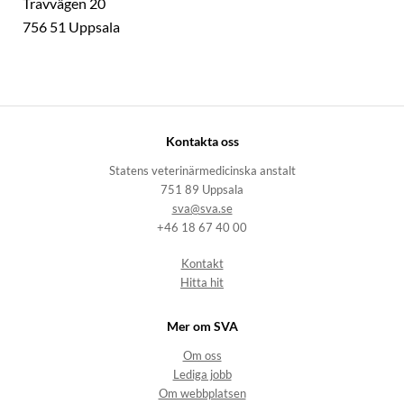
Travvägen 20
756 51 Uppsala
Kontakta oss
Statens veterinärmedicinska anstalt
751 89 Uppsala
sva@sva.se
+46 18 67 40 00
Kontakt
Hitta hit
Mer om SVA
Om oss
Lediga jobb
Om webbplatsen