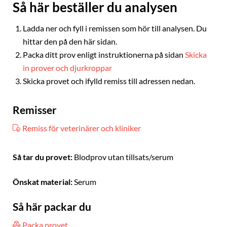
Så här beställer du analysen
Ladda ner och fyll i remissen som hör till analysen. Du
hittar den på den här sidan.
Packa ditt prov enligt instruktionerna på sidan
Skicka
in prover och djurkroppar
Skicka provet och ifylld remiss till adressen nedan.
Remisser
Remiss för veterinärer och kliniker
Så tar du provet:
Blodprov utan tillsats/serum
Önskat material:
Serum
Så här packar du
Packa provet