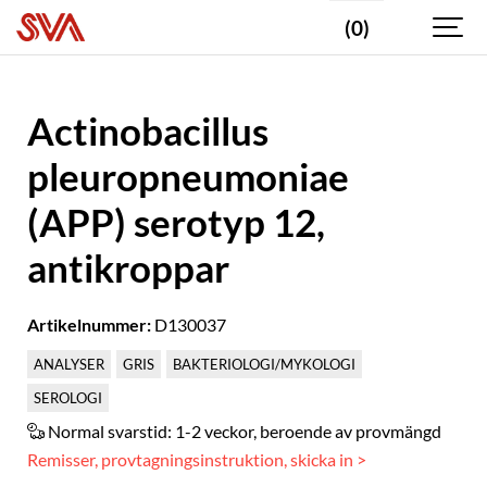
(0)
Actinobacillus
pleuropneumoniae
(APP) serotyp 12,
antikroppar
Artikelnummer:
D130037
ANALYSER
GRIS
BAKTERIOLOGI/MYKOLOGI
SEROLOGI
Normal svarstid:
1-2 veckor, beroende av provmängd
Remisser, provtagningsinstruktion, skicka in >