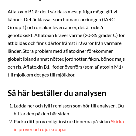
Aflatoxin B1 är det i särklass mest giftiga mögelgift vi
känner. Det är klassat som human carcinogen (IARC
Group 1) och orsakar levercancer, det är också
genotoxiskt. Aflatoxin kräver värme (20-35 grader C) för
att blidas och finns därför främst i råvaror från varmare
länder. Stora problem med aflatoxiner förekommer
globalt ibland annat nötter, jordnötter, fikon, bönor, majs
och ris. Aflatoxin B1 i foder överförs (som aflatoxin M1)
till mjölk om det ges till mjölkkor.
Så här beställer du analysen
Ladda ner och fyll i remissen som hör till analysen. Du
hittar den på den här sidan.
Packa ditt prov enligt instruktionerna på sidan
Skicka
in prover och djurkroppar