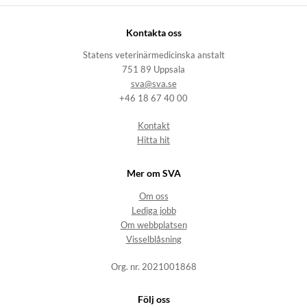
Kontakta oss
Statens veterinärmedicinska anstalt
751 89 Uppsala
sva@sva.se
+46 18 67 40 00
Kontakt
Hitta hit
Mer om SVA
Om oss
Lediga jobb
Om webbplatsen
Visselblåsning
Org. nr. 2021001868
Följ oss