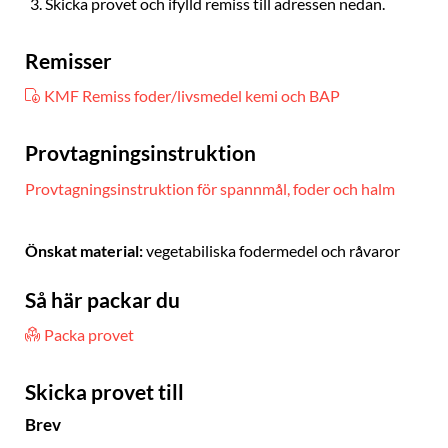
Skicka provet och ifylld remiss till adressen nedan.
Remisser
KMF Remiss foder/livsmedel kemi och BAP
Provtagningsinstruktion
Provtagningsinstruktion för spannmål, foder och halm
Önskat material:
vegetabiliska fodermedel och råvaror
Så här packar du
Packa provet
Skicka provet till
Brev