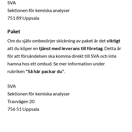
SVA
Sektionen för kemiska analyser
751 89 Uppsala
Paket
Om du själv ombesörjer skickning av paket är det
viktigt
att du köper en
tjänst med leverans till företag
. Detta är
för att försändelsen ska komma direkt till SVA och inte
hamna hos ett ombud. Se mer information under
rubriken
"Så här packar du"
.
SVA
Sektionen för kemiska analyser
Travvägen 20
756 51 Uppsala