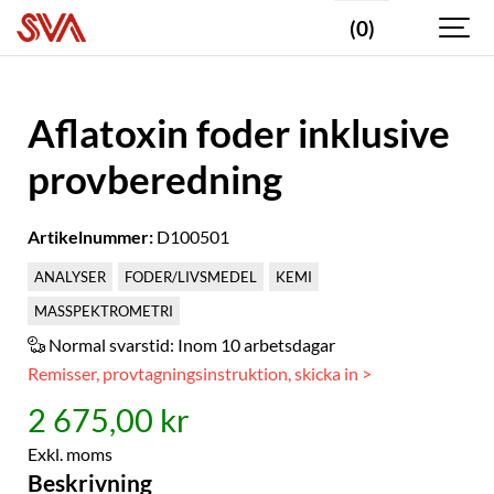
(0)
Aflatoxin foder inklusive
provberedning
Artikelnummer:
D100501
ANALYSER
FODER/LIVSMEDEL
KEMI
MASSPEKTROMETRI
Normal svarstid:
Inom 10 arbetsdagar
Remisser, provtagningsinstruktion, skicka in >
2 675,00 kr
Exkl. moms
Beskrivning