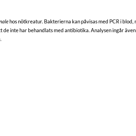
nale
hos nötkreatur. Bakterierna kan påvisas med PCR i blod, 
t de inte har behandlats med antibiotika. Analysen ingår även i
m
.