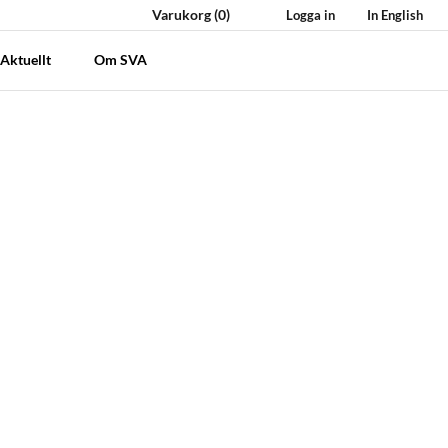
Varukorg
(0)
Logga in
In English
Aktuellt
Om SVA