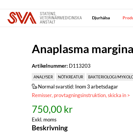
Djurhälsa
Produ
Anaplasma marginal
Artikelnummer:
D113203
ANALYSER
NÖTKREATUR
BAKTERIOLOGI/MYKOL
Normal svarstid:
Inom 3 arbetsdagar
Remisser, provtagningsinstruktion, skicka in >
750,00 kr
Exkl. moms
Beskrivning