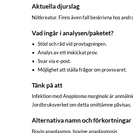
Aktuella djurslag
Nötkreatur. Finns även fall beskrivna hos andra
Vad ingår i analysen/paketet?
Stöd och råd vid provtagningen.
Analys av ett inskickat prov.
Svar via e-post.
Möjlighet att ställa frågor om provsvaret.
Tänk på att
Infektion med
Anaplasma marginale
är anmälnin
Jordbruksverket om detta smittämne påvisas.
Alternativa namn och förkortningar
Bovin anaplasmos, bovine anaplasmosis