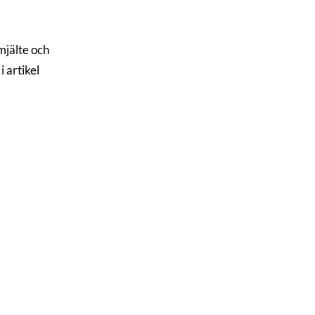
mjälte och
 artikel