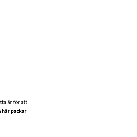
tta är för att
å här packar