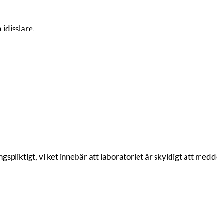
 idisslare.
gspliktigt, vilket innebär att laboratoriet är skyldigt att medd