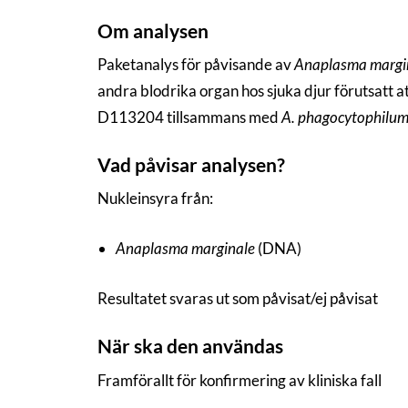
Om analysen
Paketanalys för påvisande av
Anaplasma margi
andra blodrika organ hos sjuka djur förutsatt at
D113204 tillsammans med
A. phagocytophilu
Vad påvisar analysen?
Nukleinsyra från:
Anaplasma marginale
(DNA)
Resultatet svaras ut som påvisat/ej påvisat
När ska den användas
Framförallt för konfirmering av kliniska fall