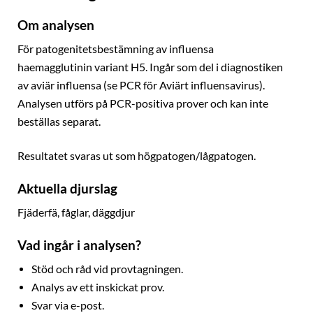
Om analysen
För patogenitetsbestämning av influensa
haemagglutinin variant H5. Ingår som del i diagnostiken
av aviär influensa (se PCR för Aviärt influensavirus).
Analysen utförs på PCR-positiva prover och kan inte
beställas separat.
Resultatet svaras ut som högpatogen/lågpatogen.
Aktuella djurslag
Fjäderfä, fåglar, däggdjur
Vad ingår i analysen?
Stöd och råd vid provtagningen.
Analys av ett inskickat prov.
Svar via e-post.