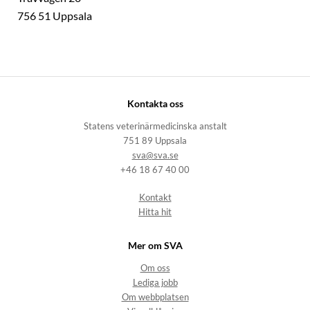
756 51 Uppsala
Kontakta oss
Statens veterinärmedicinska anstalt
751 89 Uppsala
sva@sva.se
+46 18 67 40 00
Kontakt
Hitta hit
Mer om SVA
Om oss
Lediga jobb
Om webbplatsen