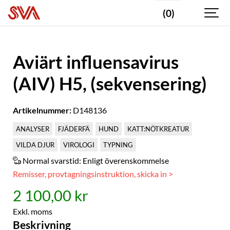
(0)
Aviärt influensavirus
(AIV) H5, (sekvensering)
Artikelnummer:
D148136
ANALYSER
FJÄDERFÄ
HUND
KATT:NÖTKREATUR
VILDA DJUR
VIROLOGI
TYPNING
Normal svarstid:
Enligt överenskommelse
Remisser, provtagningsinstruktion, skicka in >
2 100,00 kr
Exkl. moms
Beskrivning