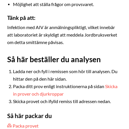
Möjlighet att ställa frågor om provsvaret.
Tänk på att:
Infektion med AIV är anmälningspliktigt, vilket innebär
att laboratoriet är skyldigt att meddela Jordbruksverket
om detta smittämne påvisas.
Så här beställer du analysen
Ladda ner och fyll i remissen som hör till analysen. Du
hittar den på den här sidan.
Packa ditt prov enligt instruktionerna på sidan
Skicka
in prover och djurkroppar
Skicka provet och ifylld remiss till adressen nedan.
Så här packar du
Packa provet