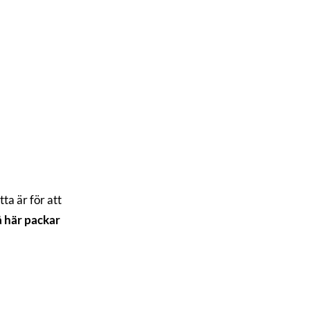
tta är för att
å här packar