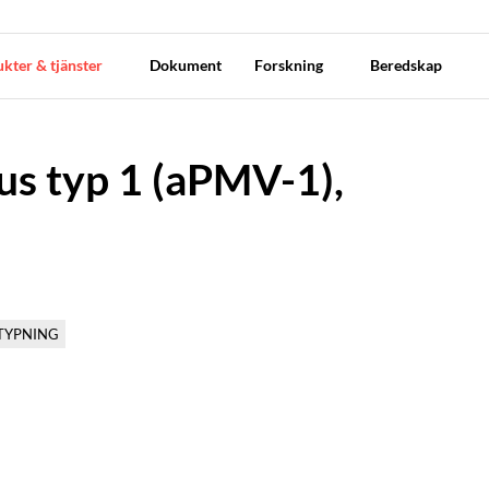
kter & tjänster
Dokument
Forskning
Beredskap
us typ 1 (aPMV-1),
TYPNING