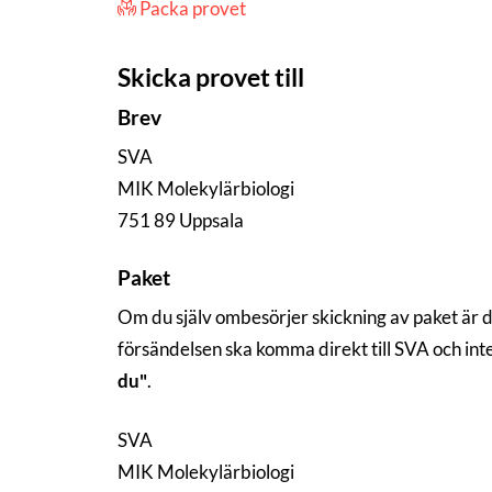
Packa provet
Skicka provet till
Brev
SVA
MIK Molekylärbiologi
751 89 Uppsala
Paket
Om du själv ombesörjer skickning av paket är 
försändelsen ska komma direkt till SVA och in
du"
.
SVA
MIK Molekylärbiologi