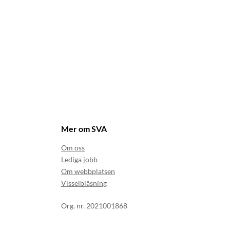
Mer om SVA
Om oss
Lediga jobb
Om webbplatsen
Visselblåsning
Org. nr. 2021001868