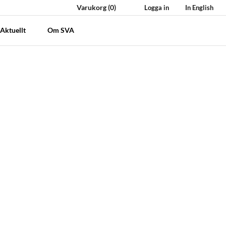
Varukorg
(0)
Logga in
In English
Aktuellt
Om SVA