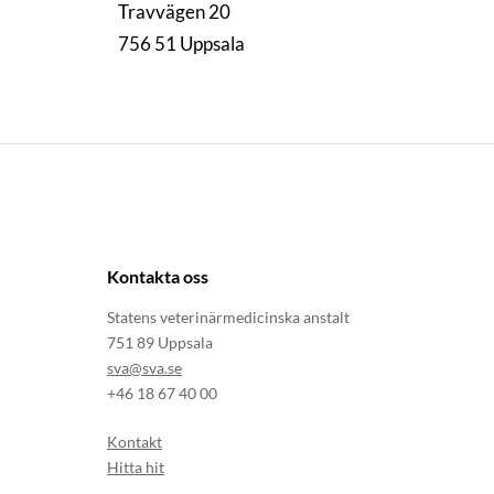
Travvägen 20
756 51 Uppsala
Kontakta oss
Statens veterinärmedicinska anstalt
751 89 Uppsala
sva@sva.se
+46 18 67 40 00
Kontakt
Hitta hit