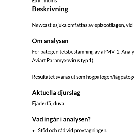
Exkl. moms
Beskrivning
Newcastlesjuka omfattas av epizootilagen, vid 
Om analysen
För patogenitetsbestämning av aPMV-1. Analyse
Aviärt Paramyxovirus typ 1).
Resultatet svaras ut som högpatogen/lågpatog
Aktuella djurslag
Fjäderfä, duva
Vad ingår i analysen?
Stöd och råd vid provtagningen.