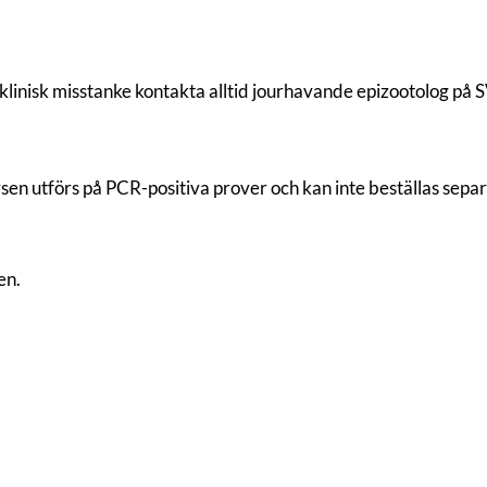
klinisk misstanke kontakta alltid jourhavande epizootolog på 
n utförs på PCR-positiva prover och kan inte beställas separ
en.