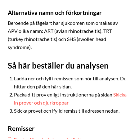
Alternativa namn och förkortningar
Beroende på fågelart har sjukdomen som orsakas av
APV olika namn: ART (avian rhinotracheitis), TRT
(turkey rhinotracheitis) och SHS (swollen head
syndrome).
Så här beställer du analysen
Ladda ner och fyll i remissen som hör till analysen. Du
hittar den på den här sidan.
Packa ditt prov enligt instruktionerna på sidan
Skicka
in prover och djurkroppar
Skicka provet och ifylld remiss till adressen nedan.
Remisser