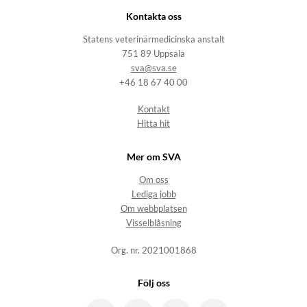
Kontakta oss
Statens veterinärmedicinska anstalt
751 89 Uppsala
sva@sva.se
+46 18 67 40 00
Kontakt
Hitta hit
Mer om SVA
Om oss
Lediga jobb
Om webbplatsen
Visselblåsning
Org. nr. 2021001868
Följ oss