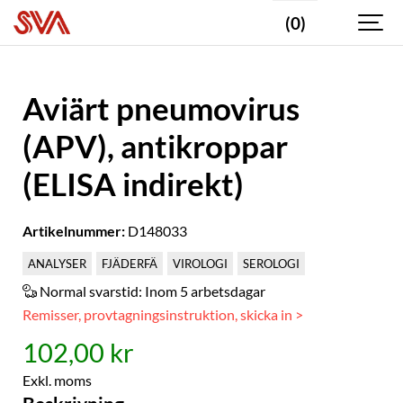
(0)
Aviärt pneumovirus
(APV), antikroppar
(ELISA indirekt)
Artikelnummer:
D148033
ANALYSER
FJÄDERFÄ
VIROLOGI
SEROLOGI
Normal svarstid:
Inom 5 arbetsdagar
Remisser, provtagningsinstruktion, skicka in >
102,00 kr
Exkl. moms