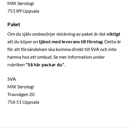
MIK Serologi
751 89 Uppsala
Paket
Om du själv ombesörjer skickning av paket är det
viktigt
att du köper en
tjänst med leverans till företag
. Detta är
för att försändelsen ska komma direkt till SVA och inte
hamna hos ett ombud. Se mer information under
rubriken
"Så här packar du"
.
SVA
MIK Serologi
Travvägen 20
756 51 Uppsala