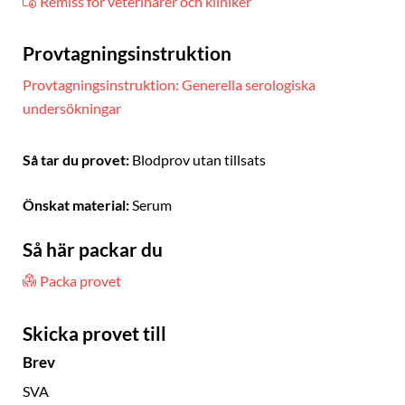
Remiss för veterinärer och kliniker
Provtagningsinstruktion
Provtagningsinstruktion: Generella serologiska
undersökningar
Så tar du provet:
Blodprov utan tillsats
Önskat material:
Serum
Så här packar du
Packa provet
Skicka provet till
Brev
SVA