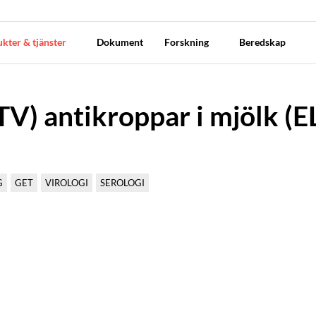
kter & tjänster
Dokument
Forskning
Beredskap
V) antikroppar i mjölk (E
G
GET
VIROLOGI
SEROLOGI