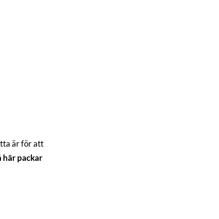
tta är för att
å här packar