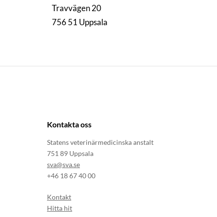
Travvägen 20
756 51 Uppsala
Kontakta oss
Statens veterinärmedicinska anstalt
751 89 Uppsala
sva@sva.se
+46 18 67 40 00
Kontakt
Hitta hit