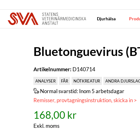
Djurhälsa
Produ
Bluetonguevirus (BT
Artikelnummer:
D140714
ANALYSER
FÅR
NÖTKREATUR
ANDRA DJURSLA
Normal svarstid:
Inom 5 arbetsdagar
Remisser, provtagningsinstruktion, skicka in >
168,00 kr
Exkl. moms