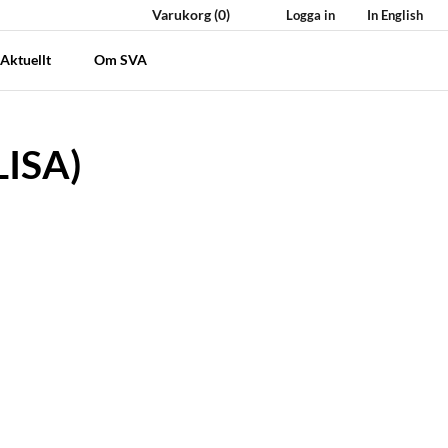
Varukorg
(0)
Logga in
In English
Aktuellt
Om SVA
LISA)