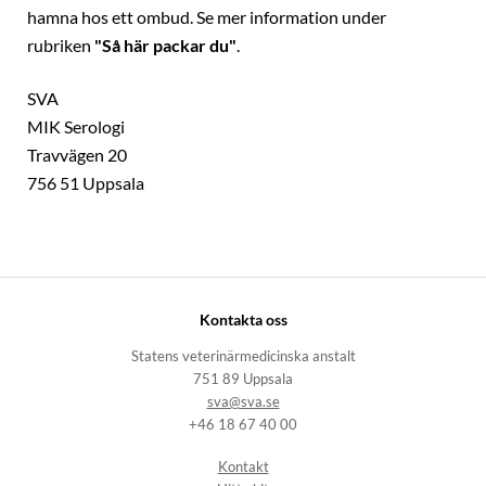
hamna hos ett ombud. Se mer information under
rubriken
"Så här packar du"
.
SVA
MIK Serologi
Travvägen 20
756 51 Uppsala
Kontakta oss
Statens veterinärmedicinska anstalt
751 89 Uppsala
sva@sva.se
+46 18 67 40 00
Kontakt