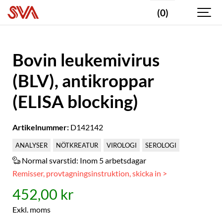
(0)
Bovin leukemivirus
(BLV), antikroppar
(ELISA blocking)
Artikelnummer:
D142142
ANALYSER
NÖTKREATUR
VIROLOGI
SEROLOGI
Normal svarstid:
Inom 5 arbetsdagar
Remisser, provtagningsinstruktion, skicka in >
452,00 kr
Exkl. moms