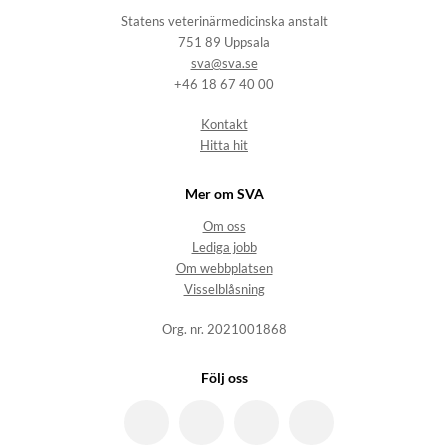
Statens veterinärmedicinska anstalt
751 89 Uppsala
sva@sva.se
+46 18 67 40 00
Kontakt
Hitta hit
Mer om SVA
Om oss
Lediga jobb
Om webbplatsen
Visselblåsning
Org. nr. 2021001868
Följ oss