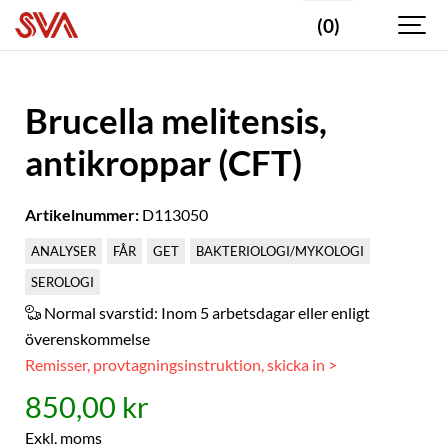
(0)
Brucella melitensis,
antikroppar (CFT)
Artikelnummer:
D113050
ANALYSER
FÅR
GET
BAKTERIOLOGI/MYKOLOGI
SEROLOGI
Normal svarstid:
Inom 5 arbetsdagar eller enligt
överenskommelse
Remisser, provtagningsinstruktion, skicka in >
850,00 kr
Exkl. moms