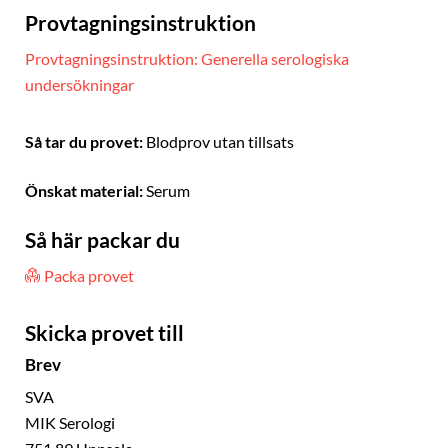
Provtagningsinstruktion
Provtagningsinstruktion: Generella serologiska
undersökningar
Så tar du provet:
Blodprov utan tillsats
Önskat material:
Serum
Så här packar du
Packa provet
Skicka provet till
Brev
SVA
MIK Serologi