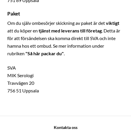
751 89 Uppsala
Paket
Om du själv ombesörjer skickning av paket är det
viktigt
att du köper en
tjänst med leverans till företag
. Detta är
för att försändelsen ska komma direkt till SVA och inte
hamna hos ett ombud. Se mer information under
rubriken
"Så här packar du"
.
SVA
MIK Serologi
Travvägen 20
756 51 Uppsala
Kontakta oss