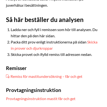
juverhälsa i besättningen.
Så här beställer du analysen
Ladda ner och fyll i remissen som hör till analysen. Du
hittar den på den här sidan.
Packa ditt prov enligt instruktionerna på sidan
Skicka
in prover och djurkroppar
Skicka provet och ifylld remiss till adressen nedan.
Remisser
Remiss för mastitundersökning – får och get
Provtagningsinstruktion
Provtagningsinstruktion mastit får och get