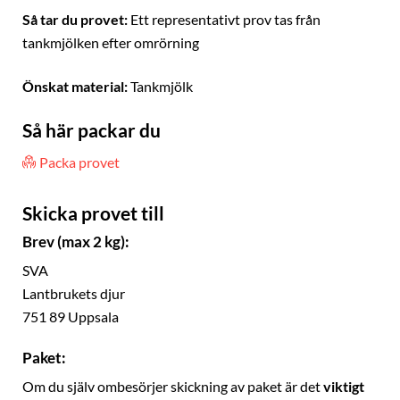
Så tar du provet:
Ett representativt prov tas från
tankmjölken efter omrörning
Önskat material:
Tankmjölk
Så här packar du
Packa provet
Skicka provet till
Brev (max 2 kg):
SVA
Lantbrukets djur
751 89 Uppsala
Paket:
Om du själv ombesörjer skickning av paket är det
viktigt