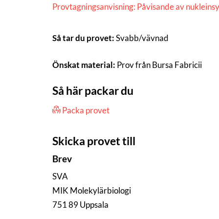
Provtagningsanvisning: Påvisande av nukleins
Så tar du provet:
Svabb/vävnad
Önskat material:
Prov från Bursa Fabricii
Så här packar du
Packa provet
Skicka provet till
Brev
SVA
MIK Molekylärbiologi
751 89 Uppsala