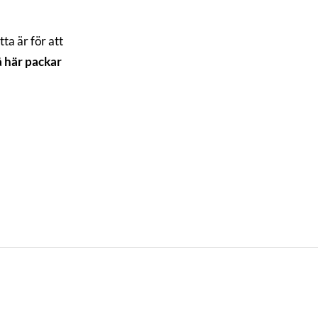
tta är för att
å här packar