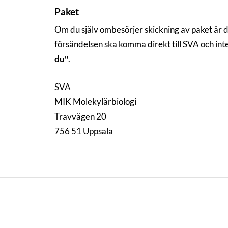
Paket
Om du själv ombesörjer skickning av paket är 
försändelsen ska komma direkt till SVA och in
du"
.
SVA
MIK Molekylärbiologi
Travvägen 20
756 51 Uppsala