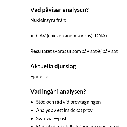
Vad påvisar analysen?
Nukleinsyra från:
CAV (chicken anemia virus) (DNA)
Resultatet svaras ut som påvisat/ej påvisat.
Aktuella djurslag
Fjäderfä
Vad ingår i analysen?
Stöd och råd vid provtagningen
Analys av ett inskickat prov
Svar via e-post
Möjlighet att ställa frågor om provsvaret