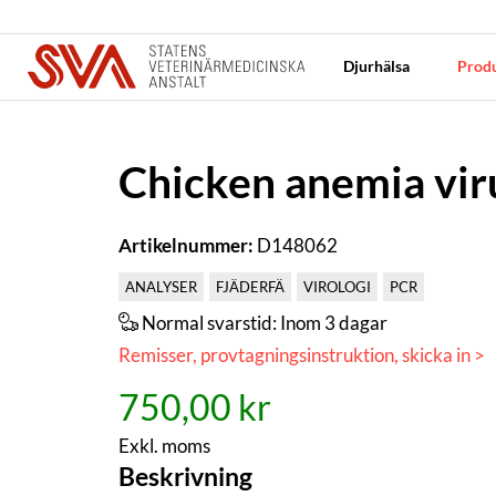
Djurhälsa
Produ
Chicken anemia vir
Artikelnummer:
D148062
ANALYSER
FJÄDERFÄ
VIROLOGI
PCR
Normal svarstid:
Inom 3 dagar
Remisser, provtagningsinstruktion, skicka in >
750,00 kr
Exkl. moms
Beskrivning