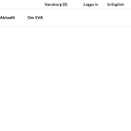
Varukorg
(0)
Logga in
In English
Aktuellt
Om SVA