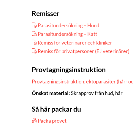
Remisser
Parasitundersökning – Hund
Parasitundersökning – Katt
Remiss för veterinärer och kliniker
Remiss för privatpersoner (EJ veterinärer)
Provtagningsinstruktion
Provtagningsinstruktion: ektoparasiter (hår- o
Önskat material:
Skrapprov från hud, hår
Så här packar du
Packa provet