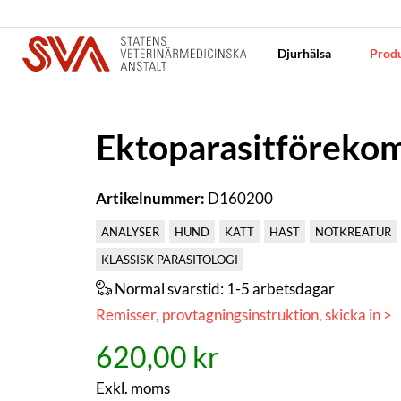
Djurhälsa
Produ
Ektoparasitförekom
Artikelnummer:
D160200
ANALYSER
HUND
KATT
HÄST
NÖTKREATUR
KLASSISK PARASITOLOGI
Normal svarstid:
1-5 arbetsdagar
Remisser, provtagningsinstruktion, skicka in >
620,00 kr
Exkl. moms