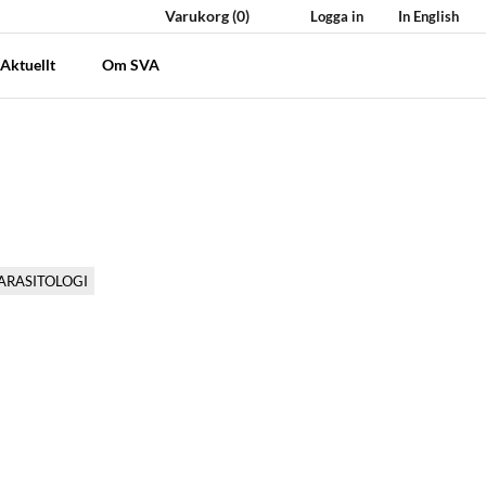
Varukorg
(0)
Logga in
In English
Aktuellt
Om SVA
ARASITOLOGI