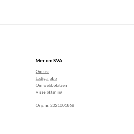
Mer om SVA
Om oss
Lediga jobb
Om webbplatsen
Visselblåsning
Org. nr. 2021001868