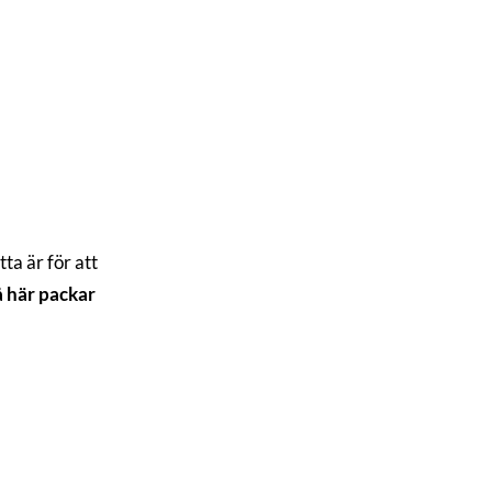
tta är för att
å här packar