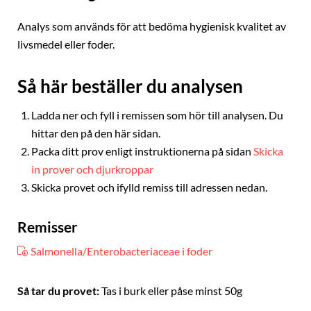
Analys som används för att bedöma hygienisk kvalitet av
livsmedel eller foder.
Så här beställer du analysen
Ladda ner och fyll i remissen som hör till analysen. Du
hittar den på den här sidan.
Packa ditt prov enligt instruktionerna på sidan
Skicka
in prover och djurkroppar
Skicka provet och ifylld remiss till adressen nedan.
Remisser
Salmonella/Enterobacteriaceae i foder
Så tar du provet:
Tas i burk eller påse minst 50g