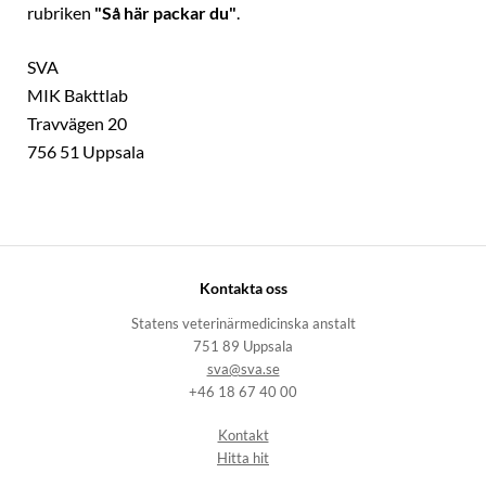
rubriken
"Så här packar du"
.
SVA
MIK Bakttlab
Travvägen 20
756 51 Uppsala
Kontakta oss
Statens veterinärmedicinska anstalt
751 89 Uppsala
sva@sva.se
+46 18 67 40 00
Kontakt
Hitta hit