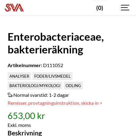
(0)
Enterobacteriaceae,
bakterieräkning
Artikelnummer:
D111052
ANALYSER
FODER/LIVSMEDEL
BAKTERIOLOGI/MYKOLOGI
ODLING
Normal svarstid:
1-2 dagar
Remisser, provtagningsinstruktion, skicka in >
653,00 kr
Exkl. moms
Beskrivning