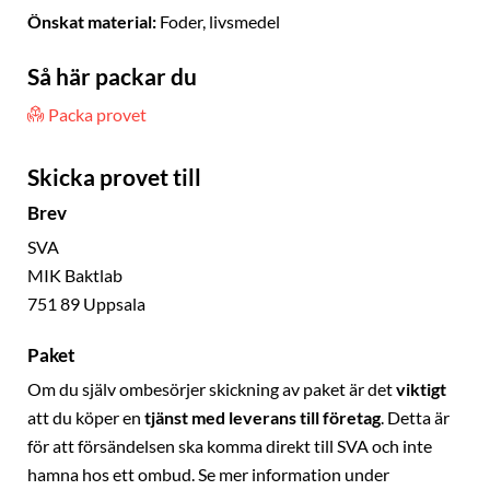
Önskat material:
Foder, livsmedel
Så här packar du
Packa provet
Skicka provet till
Brev
SVA
MIK Baktlab
751 89 Uppsala
Paket
Om du själv ombesörjer skickning av paket är det
viktigt
att du köper en
tjänst med leverans till företag
. Detta är
för att försändelsen ska komma direkt till SVA och inte
hamna hos ett ombud. Se mer information under