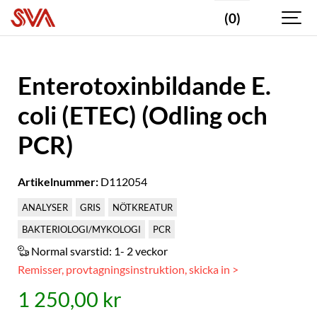
(0)
Enterotoxinbildande E.
coli (ETEC) (Odling och
PCR)
Artikelnummer:
D112054
ANALYSER
GRIS
NÖTKREATUR
BAKTERIOLOGI/MYKOLOGI
PCR
Normal svarstid:
1- 2 veckor
Remisser, provtagningsinstruktion, skicka in >
1 250,00 kr