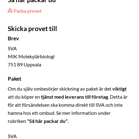
Packa provet
Skicka provet till
Brev
SVA
MIK Molekylärbiologi
751 89 Uppsala
Paket
Om du själv ombesörjer skickning av paket är det
viktigt
att du köper en
tjänst med leverans till företag
. Detta är
för att försändelsen ska komma direkt till SVA och inte
hamna hos ett ombud. Se mer information under
rubriken
"Så här packar du"
.
SVA