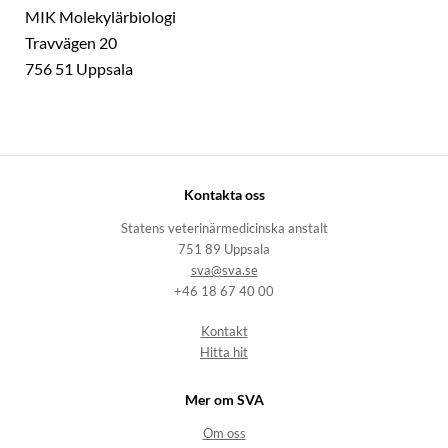
MIK Molekylärbiologi
Travvägen 20
756 51 Uppsala
Kontakta oss
Statens veterinärmedicinska anstalt
751 89 Uppsala
sva@sva.se
+46 18 67 40 00
Kontakt
Hitta hit
Mer om SVA
Om oss