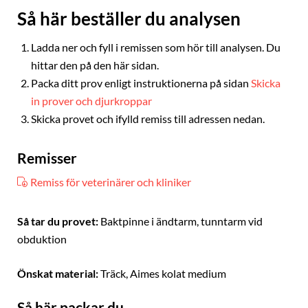
Så här beställer du analysen
Ladda ner och fyll i remissen som hör till analysen. Du
hittar den på den här sidan.
Packa ditt prov enligt instruktionerna på sidan
Skicka
in prover och djurkroppar
Skicka provet och ifylld remiss till adressen nedan.
Remisser
Remiss för veterinärer och kliniker
Så tar du provet:
Baktpinne i ändtarm, tunntarm vid
obduktion
Önskat material:
Träck, Aimes kolat medium
Så här packar du