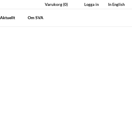
Varukorg
(0)
Logga in
In English
Aktuellt
Om SVA