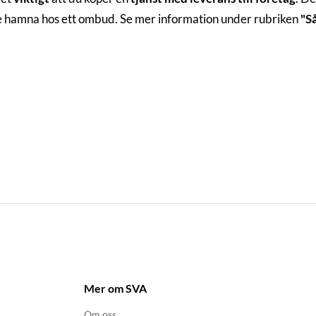
te hamna hos ett ombud. Se mer information under rubriken
"S
Mer om SVA
Om oss