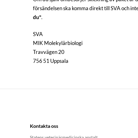
försändelsen ska komma direkt till SVA och in
du"
.
SVA
MIK Molekylärbiologi
Travvägen 20
756 51 Uppsala
Kontakta oss
Statens veterinärmedicinska anstalt