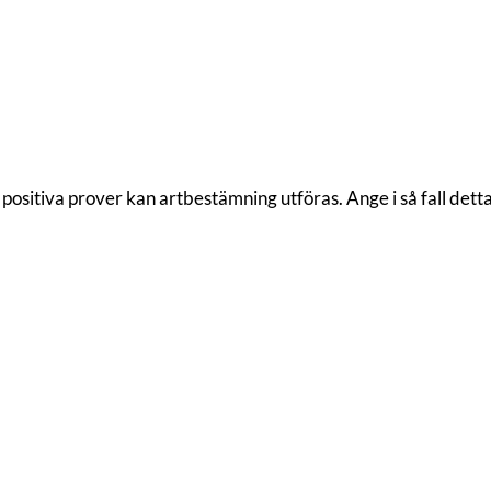
 positiva prover kan artbestämning utföras. Ange i så fall dett