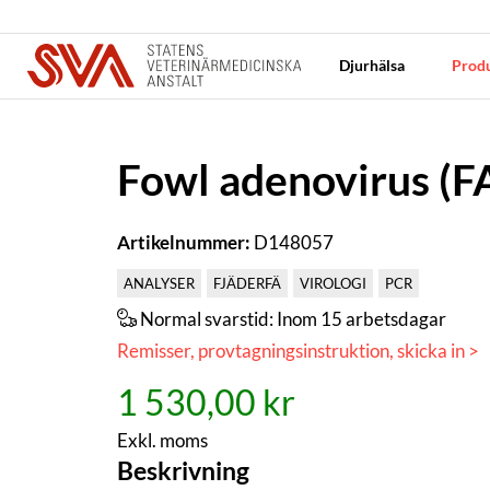
Djurhälsa
Produ
Fowl adenovirus (F
Artikelnummer:
D148057
ANALYSER
FJÄDERFÄ
VIROLOGI
PCR
Normal svarstid:
Inom 15 arbetsdagar
Remisser, provtagningsinstruktion, skicka in >
1 530,00 kr
Exkl. moms
Beskrivning