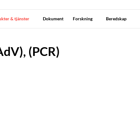
kter & tjänster
Dokument
Forskning
Beredskap
AdV), (PCR)