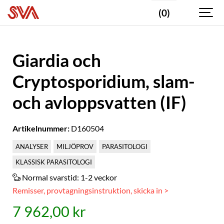
(0)
Giardia och
Cryptosporidium, slam-
och avloppsvatten (IF)
Artikelnummer:
D160504
ANALYSER
MILJÖPROV
PARASITOLOGI
KLASSISK PARASITOLOGI
Normal svarstid:
1-2 veckor
Remisser, provtagningsinstruktion, skicka in >
7 962,00 kr