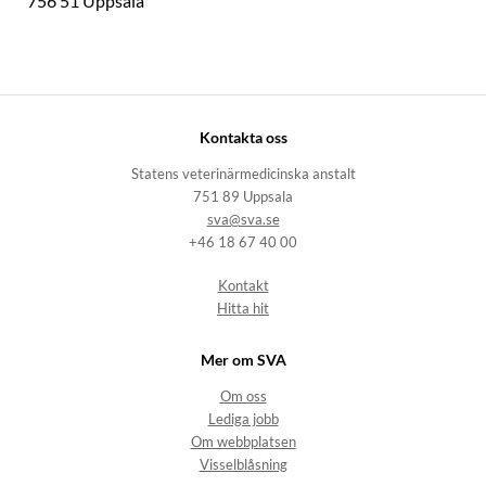
756 51 Uppsala
Kontakta oss
Statens veterinärmedicinska anstalt
751 89 Uppsala
sva@sva.se
+46 18 67 40 00
Kontakt
Hitta hit
Mer om SVA
Om oss
Lediga jobb
Om webbplatsen
Visselblåsning