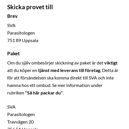
Skicka provet till
Brev
SVA
Parasitologen
751 89 Uppsala
Paket
Om du själv ombesörjer skickning av paket är det
viktigt
att du köper en
tjänst med leverans till företag
. Detta är
för att försändelsen ska komma direkt till SVA och inte
hamna hos ett ombud. Se mer information under
rubriken
"Så här packar du"
.
SVA
Parasitologen
Travvägen 20