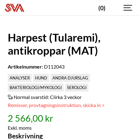
(0)
Harpest (Tularemi),
antikroppar (MAT)
Artikelnummer:
D112043
ANALYSER
HUND
ANDRA DJURSLAG
BAKTERIOLOGI/MYKOLOGI
SEROLOGI
Normal svarstid:
Ciirka 3 veckor
Remisser, provtagningsinstruktion, skicka in >
2 566,00 kr
Exkl. moms
Beskrivning