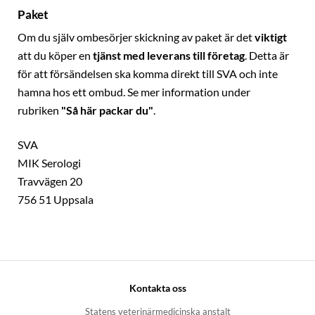
Paket
Om du själv ombesörjer skickning av paket är det
viktigt
att du köper en
tjänst med leverans till företag
. Detta är
för att försändelsen ska komma direkt till SVA och inte
hamna hos ett ombud. Se mer information under
rubriken
"Så här packar du"
.
SVA
MIK Serologi
Travvägen 20
756 51 Uppsala
Kontakta oss
Statens veterinärmedicinska anstalt