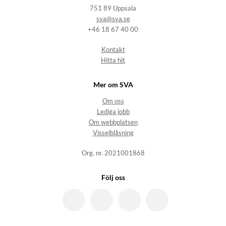
751 89 Uppsala
sva@sva.se
+46 18 67 40 00
Kontakt
Hitta hit
Mer om SVA
Om oss
Lediga jobb
Om webbplatsen
Visselblåsning
Org. nr. 2021001868
Följ oss