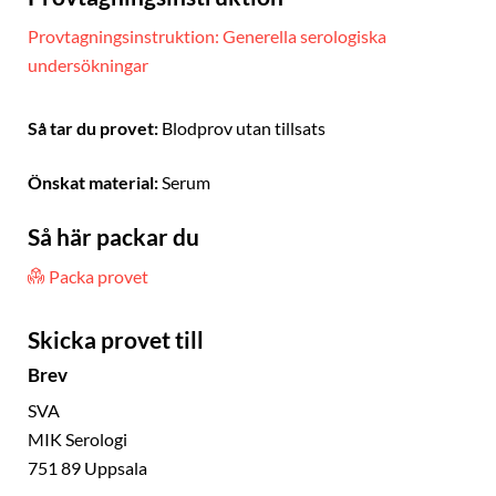
Provtagningsinstruktion: Generella serologiska
undersökningar
Så tar du provet:
Blodprov utan tillsats
Önskat material:
Serum
Så här packar du
Packa provet
Skicka provet till
Brev
SVA
MIK Serologi
751 89 Uppsala