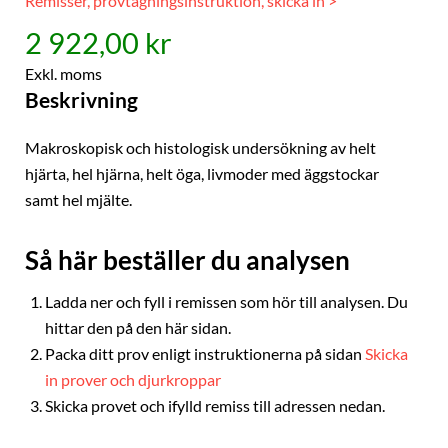
Remisser, provtagningsinstruktion, skicka in >
2 922,00 kr
Exkl. moms
Beskrivning
Makroskopisk och histologisk undersökning av helt
hjärta, hel hjärna, helt öga, livmoder med äggstockar
samt hel mjälte.
Så här beställer du analysen
Ladda ner och fyll i remissen som hör till analysen. Du
hittar den på den här sidan.
Packa ditt prov enligt instruktionerna på sidan
Skicka
in prover och djurkroppar
Skicka provet och ifylld remiss till adressen nedan.