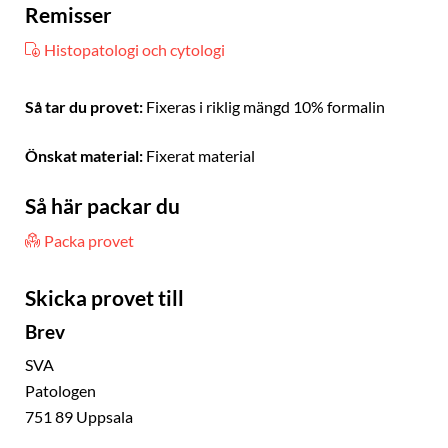
Remisser
Histopatologi och cytologi
Så tar du provet:
Fixeras i riklig mängd 10% formalin
Önskat material:
Fixerat material
Så här packar du
Packa provet
Skicka provet till
Brev
SVA
Patologen
751 89 Uppsala