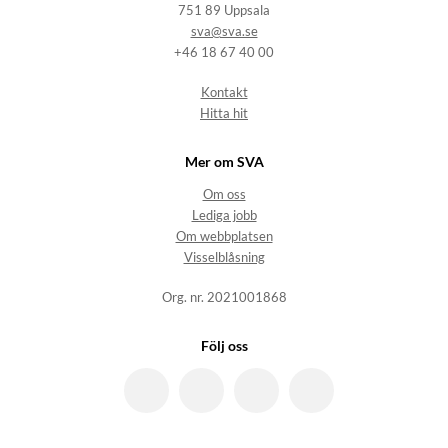
751 89 Uppsala
sva@sva.se
+46 18 67 40 00
Kontakt
Hitta hit
Mer om SVA
Om oss
Lediga jobb
Om webbplatsen
Visselblåsning
Org. nr. 2021001868
Följ oss