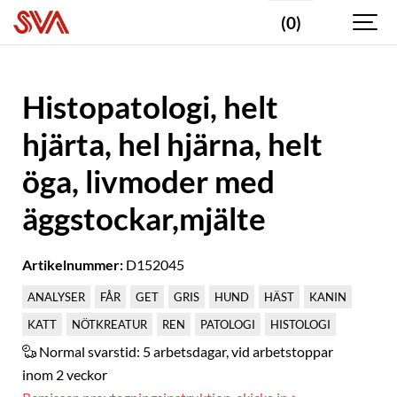
(0)
Histopatologi, helt
hjärta, hel hjärna, helt
öga, livmoder med
äggstockar,mjälte
Artikelnummer:
D152045
ANALYSER
FÅR
GET
GRIS
HUND
HÄST
KANIN
KATT
NÖTKREATUR
REN
PATOLOGI
HISTOLOGI
Normal svarstid:
5 arbetsdagar, vid arbetstoppar
inom 2 veckor