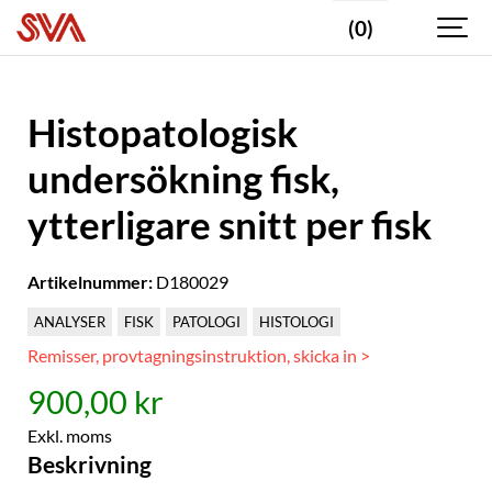
(0)
Histopatologisk
undersökning fisk,
ytterligare snitt per fisk
Artikelnummer:
D180029
ANALYSER
FISK
PATOLOGI
HISTOLOGI
Remisser, provtagningsinstruktion, skicka in >
900,00 kr
Exkl. moms
Beskrivning