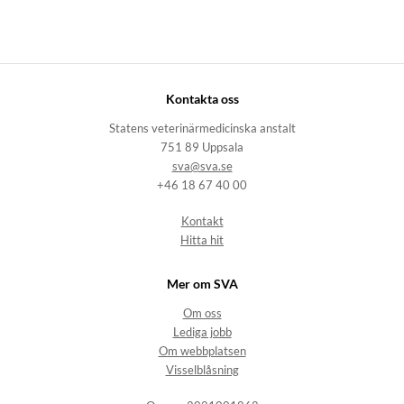
Kontakta oss
Statens veterinärmedicinska anstalt
751 89 Uppsala
sva@sva.se
+46 18 67 40 00
Kontakt
Hitta hit
Mer om SVA
Om oss
Lediga jobb
Om webbplatsen
Visselblåsning