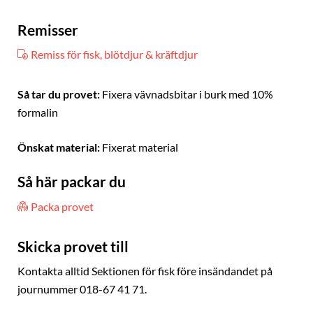
Remisser
Remiss för fisk, blötdjur & kräftdjur
Så tar du provet:
Fixera vävnadsbitar i burk med 10%
formalin
Önskat material:
Fixerat material
Så här packar du
Packa provet
Skicka provet till
Kontakta alltid Sektionen för fisk före insändandet på
journummer 018-67 41 71.