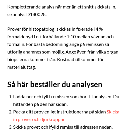
Kompletterande analys när mer än ett snitt skickats in,
se analys D180028.
Prover för histopatologi skickas in fixerade i 4 %
formaldehyd i ett förhållande 1:10 mellan vävnad och
formalin. För bästa bedömning ange på remissen så
utförlig anamnes som möjlig. Ange även från vilka organ
biopsierna kommer från. Kostnad tillkommer för
materialuttag.
Så här beställer du analysen
Ladda ner och fyll i remissen som hör till analysen. Du
hittar den på den här sidan.
Packa ditt prov enligt instruktionerna på sidan
Skicka
in prover och djurkroppar
Skicka provet och ifylld remiss till adressen nedan.