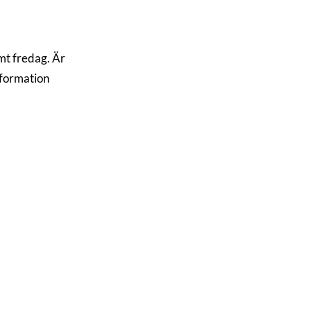
mt fredag. Är
nformation