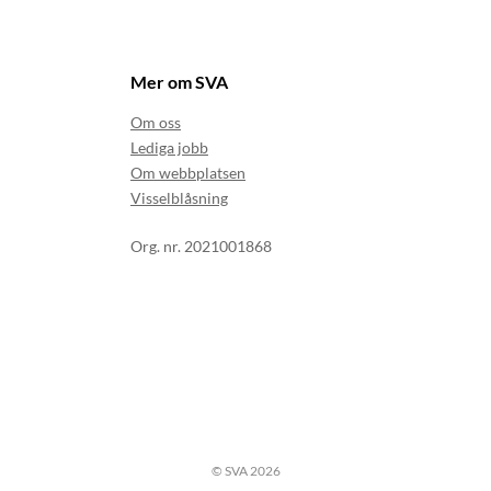
Mer om SVA
Om oss
Lediga jobb
Om webbplatsen
Visselblåsning
Org. nr. 2021001868
© SVA 2026