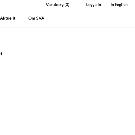
Varukorg
(0)
Logga in
In English
Aktuellt
Om SVA
,