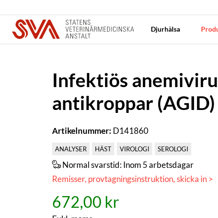
Djurhälsa
Produ
Infektiös anemiviru
antikroppar (AGID)
Artikelnummer:
D141860
ANALYSER
HÄST
VIROLOGI
SEROLOGI
Normal svarstid:
Inom 5 arbetsdagar
Remisser, provtagningsinstruktion, skicka in >
672,00 kr