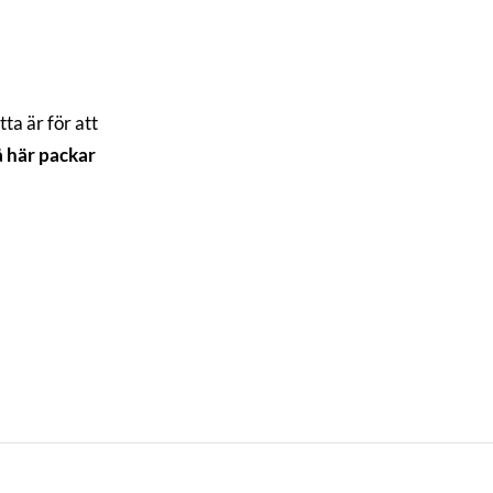
tta är för att
å här packar