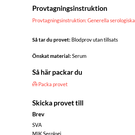
Provtagningsinstruktion
Provtagningsinstruktion: Generella serologisk
Så tar du provet:
Blodprov utan tillsats
Önskat material:
Serum
Så här packar du
Packa provet
Skicka provet till
Brev
SVA
MIK Serologi