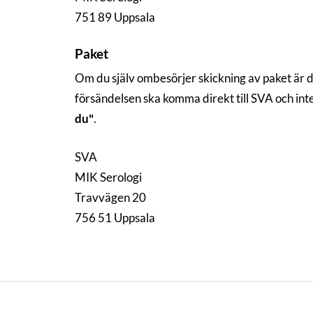
751 89 Uppsala
Paket
Om du själv ombesörjer skickning av paket är 
försändelsen ska komma direkt till SVA och in
du"
.
SVA
MIK Serologi
Travvägen 20
756 51 Uppsala