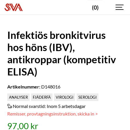
(0)
Infektiös bronkitvirus
hos höns (IBV),
antikroppar (kompetitiv
ELISA)
Artikelnummer:
D148016
ANALYSER
FJÄDERFÄ
VIROLOGI
SEROLOGI
Normal svarstid:
Inom 5 arbetsdagar
Remisser, provtagningsinstruktion, skicka in >
97,00 kr