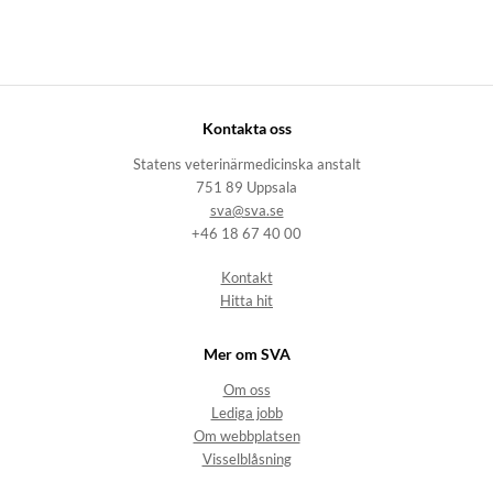
Kontakta oss
Statens veterinärmedicinska anstalt
751 89 Uppsala
sva@sva.se
+46 18 67 40 00
Kontakt
Hitta hit
Mer om SVA
Om oss
Lediga jobb
Om webbplatsen
Visselblåsning