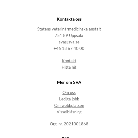
Kontakta oss
Statens veterinärmedicinska anstalt
751 89 Uppsala
sva@sva.se
+46 18 67 40 00
Kontakt
Hitta hit
Mer om SVA
Om oss
Lediga jobb
Om webbplatsen
Visselblåsning
Org. nr. 2021001868