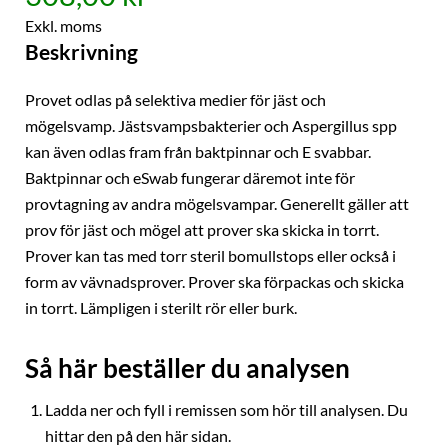
Exkl. moms
Beskrivning
Provet odlas på selektiva medier för jäst och
mögelsvamp. Jästsvampsbakterier och Aspergillus spp
kan även odlas fram från baktpinnar och E svabbar.
Baktpinnar och eSwab fungerar däremot inte för
provtagning av andra mögelsvampar. Generellt gäller att
prov för jäst och mögel att prover ska skicka in torrt.
Prover kan tas med torr steril bomullstops eller också i
form av vävnadsprover. Prover ska förpackas och skicka
in torrt. Lämpligen i sterilt rör eller burk.
Så här beställer du analysen
Ladda ner och fyll i remissen som hör till analysen. Du
hittar den på den här sidan.