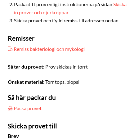
Packa ditt prov enligt instruktionerna på sidan
Skicka
in prover och djurkroppar
Skicka provet och ifylld remiss till adressen nedan.
Remisser
Remiss bakteriologi och mykologi
Så tar du provet:
Prov skickas in torrt
Önskat material:
Torr tops, biopsi
Så här packar du
Packa provet
Skicka provet till
Brev