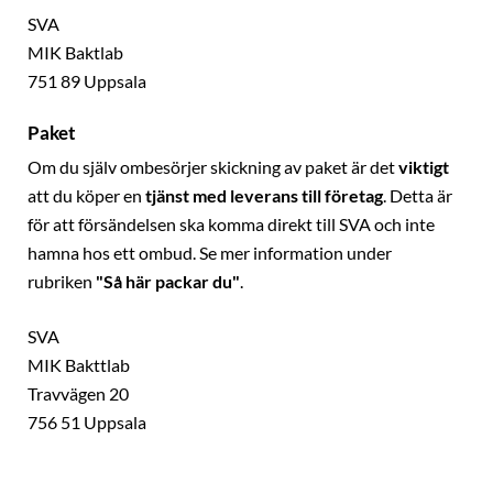
SVA
MIK Baktlab
751 89 Uppsala
Paket
Om du själv ombesörjer skickning av paket är det
viktigt
att du köper en
tjänst med leverans till företag
. Detta är
för att försändelsen ska komma direkt till SVA och inte
hamna hos ett ombud. Se mer information under
rubriken
"Så här packar du"
.
SVA
MIK Bakttlab
Travvägen 20
756 51 Uppsala