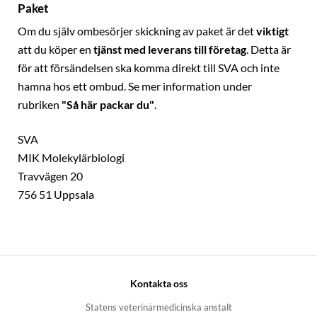
Paket
Om du själv ombesörjer skickning av paket är det
viktigt
att du köper en
tjänst med leverans till företag
. Detta är
för att försändelsen ska komma direkt till SVA och inte
hamna hos ett ombud. Se mer information under
rubriken
"Så här packar du"
.
SVA
MIK Molekylärbiologi
Travvägen 20
756 51 Uppsala
Kontakta oss
Statens veterinärmedicinska anstalt