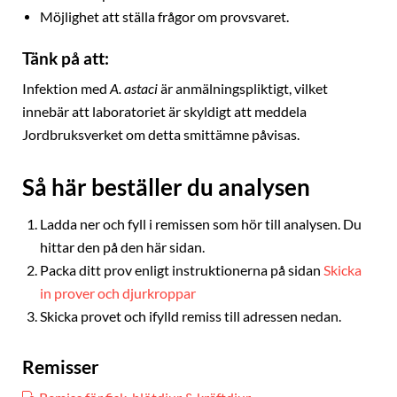
Möjlighet att ställa frågor om provsvaret.
Tänk på att:
Infektion med
A. astaci
är anmälningspliktigt, vilket
innebär att laboratoriet är skyldigt att meddela
Jordbruksverket om detta smittämne påvisas.
Så här beställer du analysen
Ladda ner och fyll i remissen som hör till analysen. Du
hittar den på den här sidan.
Packa ditt prov enligt instruktionerna på sidan
Skicka
in prover och djurkroppar
Skicka provet och ifylld remiss till adressen nedan.
Remisser