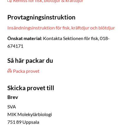
Remiss för fisk, blötdjur & kräftdjur
Provtagningsinstruktion
Insändningsinstruktion för fisk, kräftdjur och blötdjur
Önskat material:
Kontakta Sektionen för fisk, 018-
674171
Så här packar du
Packa provet
Skicka provet till
Brev
SVA
MIK Molekylärbiologi
751 89 Uppsala