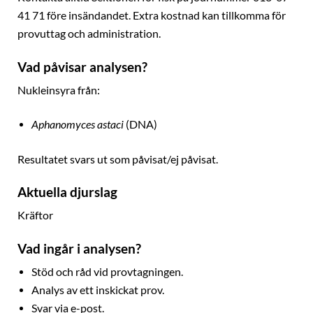
41 71 före insändandet. Extra kostnad kan tillkomma för
provuttag och administration.
Vad påvisar analysen?
Nukleinsyra från:
Aphanomyces astaci
(DNA)
Resultatet svars ut som påvisat/ej påvisat.
Aktuella djurslag
Kräftor
Vad ingår i analysen?
Stöd och råd vid provtagningen.
Analys av ett inskickat prov.
Svar via e-post.