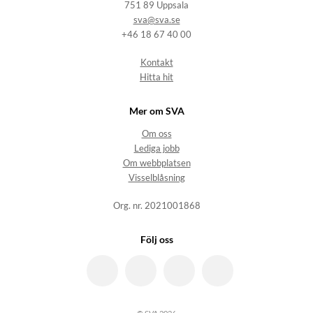
751 89 Uppsala
sva@sva.se
+46 18 67 40 00
Kontakt
Hitta hit
Mer om SVA
Om oss
Lediga jobb
Om webbplatsen
Visselblåsning
Org. nr. 2021001868
Följ oss