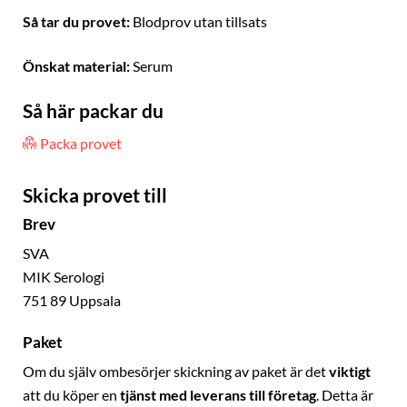
Så tar du provet:
Blodprov utan tillsats
Önskat material:
Serum
Så här packar du
Packa provet
Skicka provet till
Brev
SVA
MIK Serologi
751 89 Uppsala
Paket
Om du själv ombesörjer skickning av paket är det
viktigt
att du köper en
tjänst med leverans till företag
. Detta är