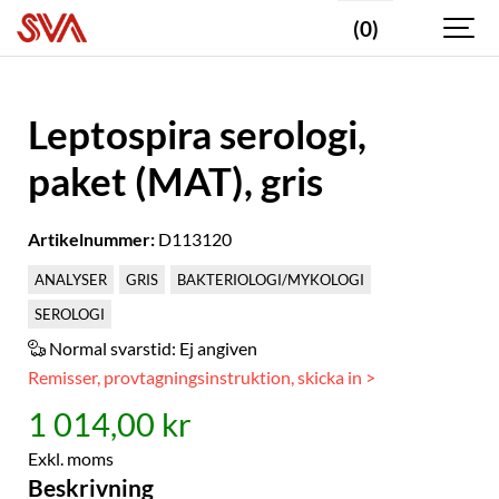
(0)
Leptospira serologi,
paket (MAT), gris
Artikelnummer:
D113120
ANALYSER
GRIS
BAKTERIOLOGI/MYKOLOGI
SEROLOGI
Normal svarstid:
Ej angiven
Remisser, provtagningsinstruktion, skicka in >
1 014,00 kr
Exkl. moms
Beskrivning