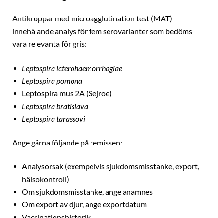
Antikroppar med microagglutination test (MAT)
innehålande analys för fem serovarianter som bedöms
vara relevanta för gris:
Leptospira icterohaemorrhagiae
Leptospira pomona
Leptospira mus 2A (Sejroe)
Leptospira bratislava
Leptospira tarassovi
Ange gärna följande på remissen:
Analysorsak (exempelvis sjukdomsmisstanke, export,
hälsokontroll)
Om sjukdomsmisstanke, ange anamnes
Om export av djur, ange exportdatum
Vaccinationshistorik