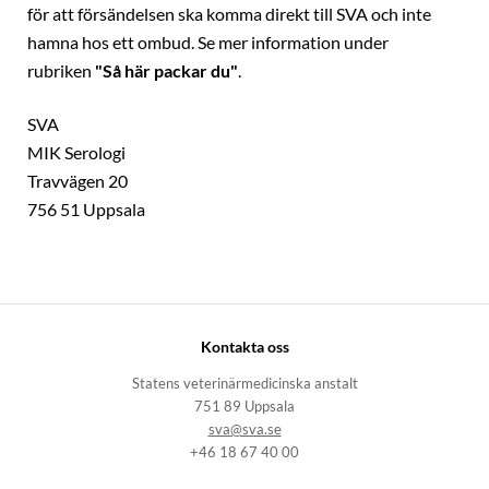
för att försändelsen ska komma direkt till SVA och inte
hamna hos ett ombud. Se mer information under
rubriken
"Så här packar du"
.
SVA
MIK Serologi
Travvägen 20
756 51 Uppsala
Kontakta oss
Statens veterinärmedicinska anstalt
751 89 Uppsala
sva@sva.se
+46 18 67 40 00