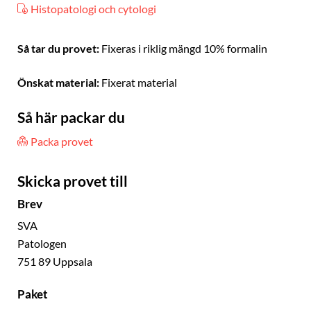
Histopatologi och cytologi
Så tar du provet:
Fixeras i riklig mängd 10% formalin
Önskat material:
Fixerat material
Så här packar du
Packa provet
Skicka provet till
Brev
SVA
Patologen
751 89 Uppsala
Paket