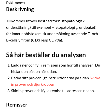
Exkl. moms
Beskrivning
Tillkommer utöver kostnad för histopatologisk
undersökning (till exempel Histopatologi grundpaket)
för immunohistokemisk undersökning avseende T- och
B-cellslymfom (CD3 resp CD79a).
Så här beställer du analysen
Ladda ner och fyll i remissen som hör till analysen. Du
hittar den på den här sidan.
Packa ditt prov enligt instruktionerna på sidan
Skicka
in prover och djurkroppar
Skicka provet och ifylld remiss till adressen nedan.
Remisser