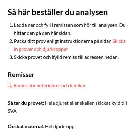
Så här beställer du analysen
Ladda ner och fyll i remissen som hör till analysen. Du
hittar den på den här sidan.
Packa ditt prov enligt instruktionerna på sidan
Skicka
in prover och djurkroppar
Skicka provet och ifylld remiss till adressen nedan.
Remisser
Remiss för veterinärer och kliniker
Så tar du provet:
Hela djuret eller skallen skickas kyld till
SVA
Önskat material:
Hel djurkropp