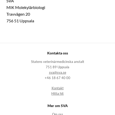
SVA
MIK Molekylärbiologi
Travvägen 20
756 51 Uppsala
Kontakta oss
Statens veterinärmedicinska anstalt
751 89 Uppsala
sva@sva.se
+46 18 67 40 00
Kontakt
Hitta hit
Mer om SVA
Om oss