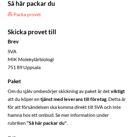
Så här packar du
Packa provet
Skicka provet till
Brev
SVA
MIK Molekylärbiologi
751 89 Uppsala
Paket
Om du själv ombesörjer skickning av paket är det
viktigt
att du köper en
tjänst med leverans till företag
. Detta är
för att försändelsen ska komma direkt till SVA och inte
hamna hos ett ombud. Se mer information under
rubriken
"Så här packar du"
.