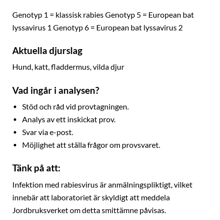
Genotyp 1 = klassisk rabies Genotyp 5 = European bat
lyssavirus 1 Genotyp 6 = European bat lyssavirus 2
Aktuella djurslag
Hund, katt, fladdermus, vilda djur
Vad ingår i analysen?
Stöd och råd vid provtagningen.
Analys av ett inskickat prov.
Svar via e-post.
Möjlighet att ställa frågor om provsvaret.
Tänk på att:
Infektion med rabiesvirus är anmälningspliktigt, vilket
innebär att laboratoriet är skyldigt att meddela
Jordbruksverket om detta smittämne påvisas.