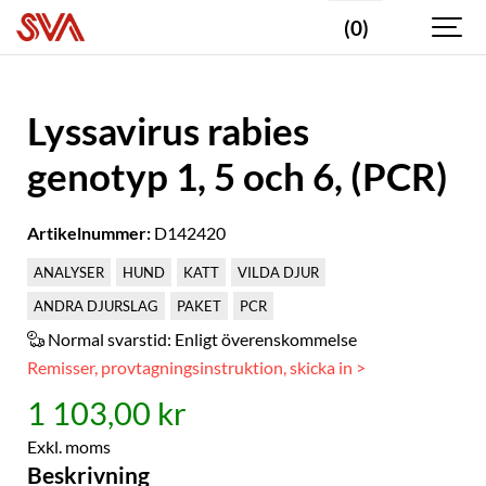
(0)
Lyssavirus rabies
genotyp 1, 5 och 6, (PCR)
Artikelnummer:
D142420
ANALYSER
HUND
KATT
VILDA DJUR
ANDRA DJURSLAG
PAKET
PCR
Normal svarstid:
Enligt överenskommelse
Remisser, provtagningsinstruktion, skicka in >
1 103,00 kr
Exkl. moms
Beskrivning