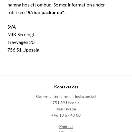
hamna hos ett ombud. Se mer information under
rubriken
"Så här packar du"
.
SVA
MIK Serologi
Travvägen 20
756 51 Uppsala
Kontakta oss
Statens veterinärmedicinska anstalt
751 89 Uppsala
sva@sva.se
+46 18 67 40 00
Kontakt