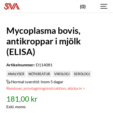
(0)
Mycoplasma bovis,
antikroppar i mjölk
(ELISA)
Artikelnummer:
D114081
ANALYSER
NÖTKREATUR
VIROLOGI
SEROLOGI
Normal svarstid:
Inom 5 dagar
Remisser, provtagningsinstruktion, skicka in >
181,00 kr
Exkl. moms