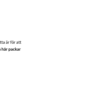
tta är för att
å här packar