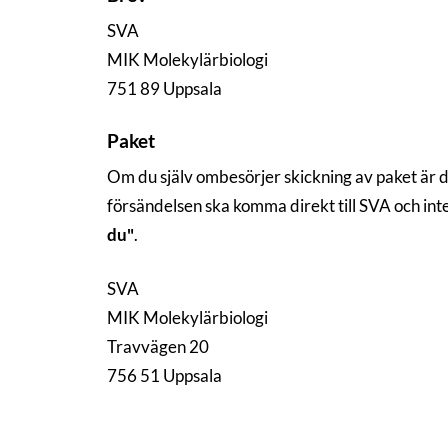
SVA
MIK Molekylärbiologi
751 89 Uppsala
Paket
Om du själv ombesörjer skickning av paket är 
försändelsen ska komma direkt till SVA och in
du"
.
SVA
MIK Molekylärbiologi
Travvägen 20
756 51 Uppsala