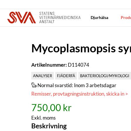
Djurhälsa
Produ
Mycoplasmopsis sy
Artikelnummer:
D114074
ANALYSER
FJÄDERFÄ
BAKTERIOLOGI/MYKOLOGI
Normal svarstid:
Inom 3 arbetsdagar
Remisser, provtagningsinstruktion, skicka in >
750,00 kr
Exkl. moms
Beskrivning