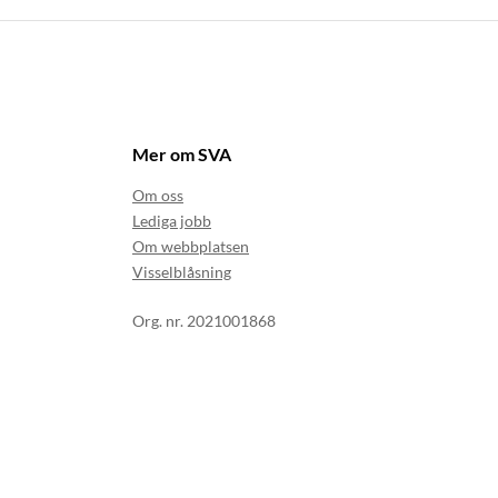
Mer om SVA
Om oss
Lediga jobb
Om webbplatsen
Visselblåsning
Org. nr. 2021001868