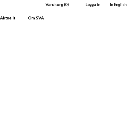
Varukorg
(0)
Logga in
In English
Aktuellt
Om SVA