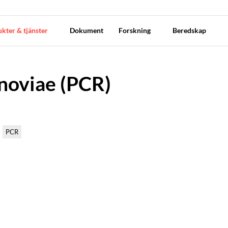
kter & tjänster
Dokument
Forskning
Beredskap
noviae (PCR)
PCR