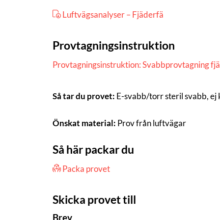
Luftvägsanalyser – Fjäderfä
Provtagningsinstruktion
Provtagningsinstruktion: Svabbprovtagning fj
Så tar du provet:
E-svabb/torr steril svabb, ej
Önskat material:
Prov från luftvägar
Så här packar du
Packa provet
Skicka provet till
Brev