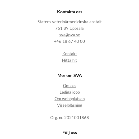
Kontakta oss
Statens veterinärmedicinska anstalt
751 89 Uppsala
sva@sva.se
+46 18 67 40 00
Kontakt
Hitta hit
Mer om SVA
Om oss
Lediga jobb
Om webbplatsen
Visselblåsning
Org. nr. 2021001868
Följ oss