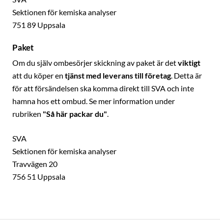
Sektionen för kemiska analyser
751 89 Uppsala
Paket
Om du själv ombesörjer skickning av paket är det
viktigt
att du köper en
tjänst med leverans till företag
. Detta är
för att försändelsen ska komma direkt till SVA och inte
hamna hos ett ombud. Se mer information under
rubriken
"Så här packar du"
.
SVA
Sektionen för kemiska analyser
Travvägen 20
756 51 Uppsala