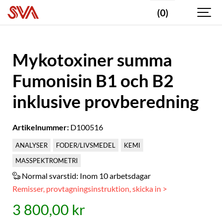
(0)
Mykotoxiner summa
Fumonisin B1 och B2
inklusive provberedning
Artikelnummer:
D100516
ANALYSER
FODER/LIVSMEDEL
KEMI
MASSPEKTROMETRI
Normal svarstid:
Inom 10 arbetsdagar
Remisser, provtagningsinstruktion, skicka in >
3 800,00 kr