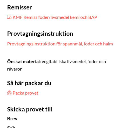
Remisser
KMF Remiss foder/livsmedel kemi och BAP
Provtagningsinstruktion
Provtagningsinstruktion för spannmål, foder och halm
Önskat material:
vegitabiliska livsmedel, foder och
råvaror
Så här packar du
Packa provet
Skicka provet till
Brev
SVA