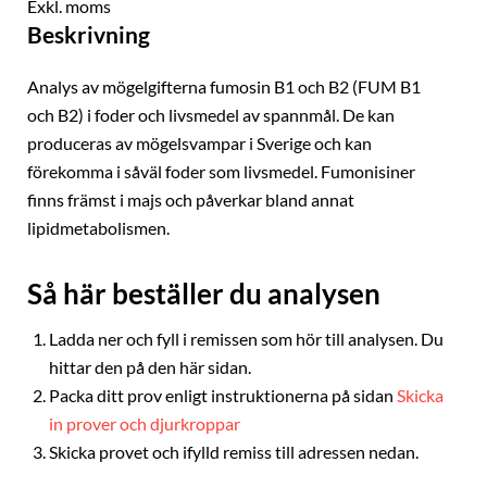
Exkl. moms
Beskrivning
Analys av mögelgifterna fumosin B1 och B2 (FUM B1
och B2) i foder och livsmedel av spannmål. De kan
produceras av mögelsvampar i Sverige och kan
förekomma i såväl foder som livsmedel. Fumonisiner
finns främst i majs och påverkar bland annat
lipidmetabolismen.
Så här beställer du analysen
Ladda ner och fyll i remissen som hör till analysen. Du
hittar den på den här sidan.
Packa ditt prov enligt instruktionerna på sidan
Skicka
in prover och djurkroppar
Skicka provet och ifylld remiss till adressen nedan.