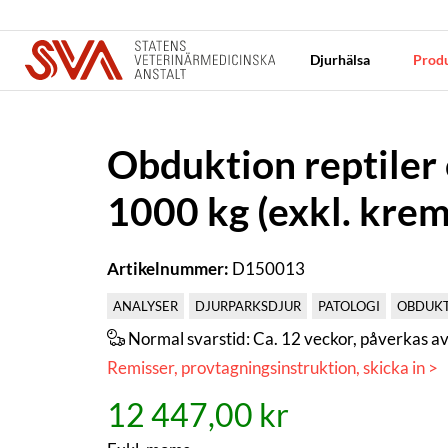
Djurhälsa
Produ
Obduktion reptiler 
1000 kg (exkl. krem
Artikelnummer:
D150013
ANALYSER
DJURPARKSDJUR
PATOLOGI
OBDUK
Normal svarstid:
Ca. 12 veckor, påverkas av 
Remisser, provtagningsinstruktion, skicka in >
12 447,00 kr