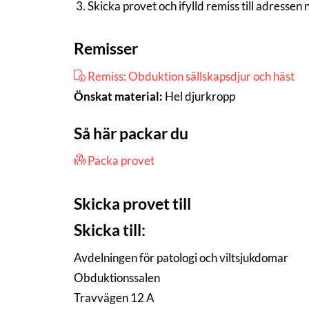
Skicka provet och ifylld remiss till adressen
Remisser
Remiss: Obduktion sällskapsdjur och häst
Önskat material:
Hel djurkropp
Så här packar du
Packa provet
Skicka provet till
Skicka till:
Avdelningen för patologi och viltsjukdomar
Obduktionssalen
Travvägen 12 A