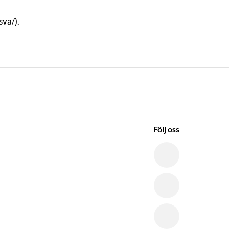
sva/).
Följ oss