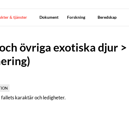
kter & tjänster
Dokument
Forskning
Beredskap
och övriga exotiska djur >
ering)
TION
fallets karaktär och ledigheter.