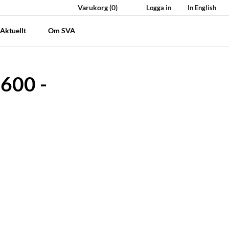
Varukorg
(0)
Logga in
In English
Aktuellt
Om SVA
 600 -