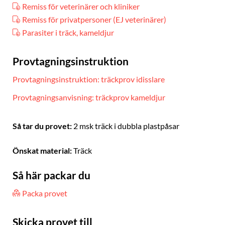
Remiss för veterinärer och kliniker
Remiss för privatpersoner (EJ veterinärer)
Parasiter i träck, kameldjur
Provtagningsinstruktion
Provtagningsinstruktion: träckprov idisslare
Provtagningsanvisning: träckprov kameldjur
Så tar du provet:
2 msk träck i dubbla plastpåsar
Önskat material:
Träck
Så här packar du
Packa provet
Skicka provet till