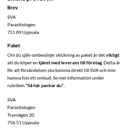
Brev
SVA
Parasitologen
751 89 Uppsala
Paket
Om du själv ombesörjer skickning av paket är det
viktigt
att du köper en
tjänst med leverans till företag
. Detta är
för att försändelsen ska komma direkt till SVA och inte
hamna hos ett ombud. Se mer information under
rubriken
"Så här packar du"
.
SVA
Parasitologen
Travvägen 20
756 51 Uppsala