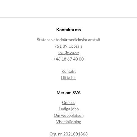
Kontakta oss
Statens veterinärmedicinska anstalt
751 89 Uppsala
sva@sva.se
+46 18 67 40 00
Kontakt
Hitta hit
Mer om SVA
Om oss
Lediga jobb
Om webbplatsen
Visselblåsning
Org. nr. 2021001868