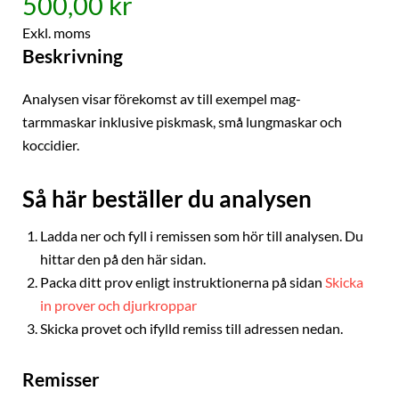
500,00 kr
Exkl. moms
Beskrivning
Analysen visar förekomst av till exempel mag-
tarmmaskar inklusive piskmask, små lungmaskar och
koccidier.
Så här beställer du analysen
Ladda ner och fyll i remissen som hör till analysen. Du
hittar den på den här sidan.
Packa ditt prov enligt instruktionerna på sidan
Skicka
in prover och djurkroppar
Skicka provet och ifylld remiss till adressen nedan.
Remisser