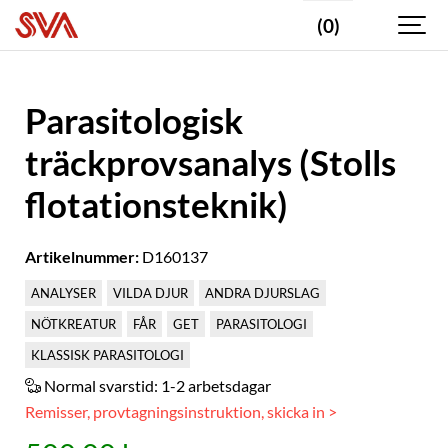
(0)
Parasitologisk
träckprovsanalys (Stolls
flotationsteknik)
Artikelnummer:
D160137
ANALYSER
VILDA DJUR
ANDRA DJURSLAG
NÖTKREATUR
FÅR
GET
PARASITOLOGI
KLASSISK PARASITOLOGI
Normal svarstid:
1-2 arbetsdagar
Remisser, provtagningsinstruktion, skicka in >