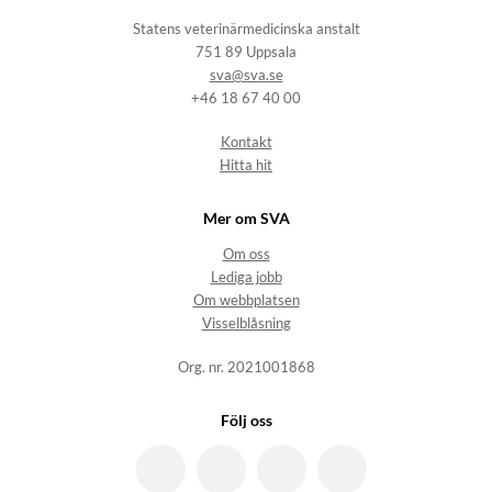
Statens veterinärmedicinska anstalt
751 89 Uppsala
sva@sva.se
+46 18 67 40 00
Kontakt
Hitta hit
Mer om SVA
Om oss
Lediga jobb
Om webbplatsen
Visselblåsning
Org. nr. 2021001868
Följ oss