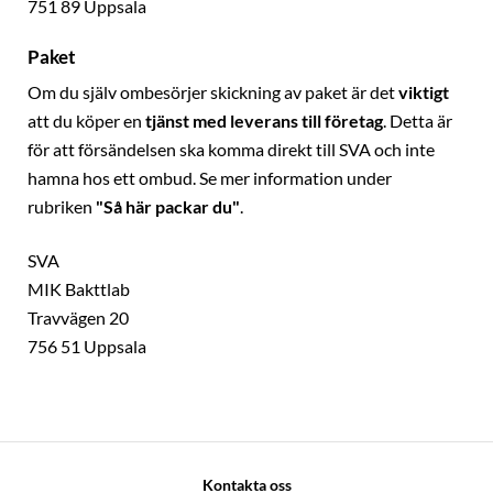
751 89 Uppsala
Paket
Om du själv ombesörjer skickning av paket är det
viktigt
att du köper en
tjänst med leverans till företag
. Detta är
för att försändelsen ska komma direkt till SVA och inte
hamna hos ett ombud. Se mer information under
rubriken
"Så här packar du"
.
SVA
MIK Bakttlab
Travvägen 20
756 51 Uppsala
Kontakta oss