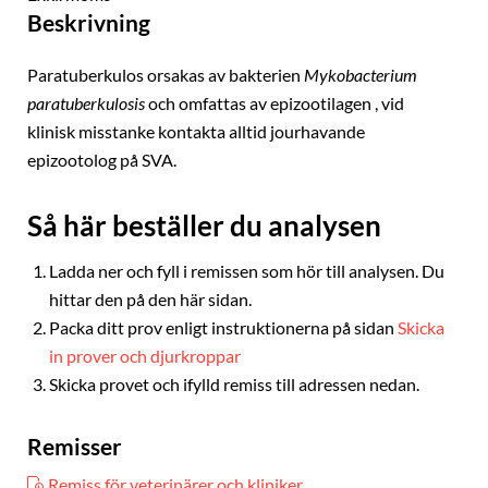
Beskrivning
Paratuberkulos orsakas av bakterien
Mykobacterium
paratuberkulosis
och omfattas av epizootilagen , vid
klinisk misstanke kontakta alltid jourhavande
epizootolog på SVA.
Så här beställer du analysen
Ladda ner och fyll i remissen som hör till analysen. Du
hittar den på den här sidan.
Packa ditt prov enligt instruktionerna på sidan
Skicka
in prover och djurkroppar
Skicka provet och ifylld remiss till adressen nedan.
Remisser
Remiss för veterinärer och kliniker