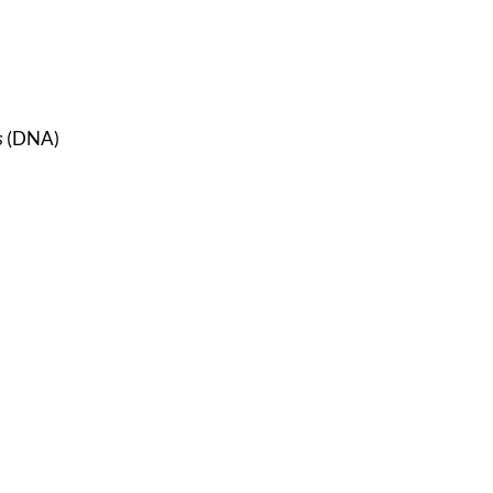
s
(DNA)