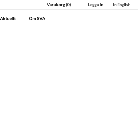
Varukorg
(0)
Logga in
In English
Aktuellt
Om SVA