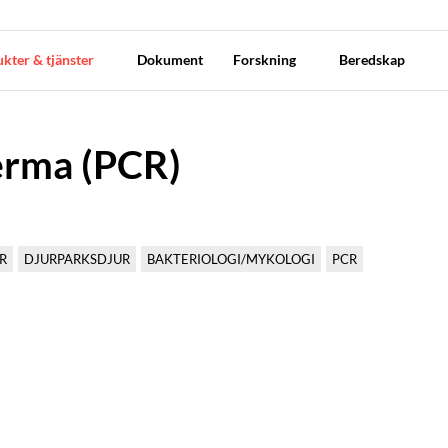
kter & tjänster
Dokument
Forskning
Beredskap
erma (PCR)
R
DJURPARKSDJUR
BAKTERIOLOGI/MYKOLOGI
PCR