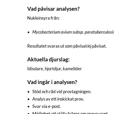
Vad påvisar analysen?
Nukleinsyra från:
Mycobacterium avium subsp. paratuberculosi
Resultatet svaras ut som påvisat/ej påvisat.
Aktuella djurslag:
Idisslare, hjortdjur, kamelider
Vad ingår i analysen?
Stöd och råd vid provtagningen.
Analys av ett inskickat prov.
Svar via e-post.
Möjlighet att ställa frågor om provsvaret.