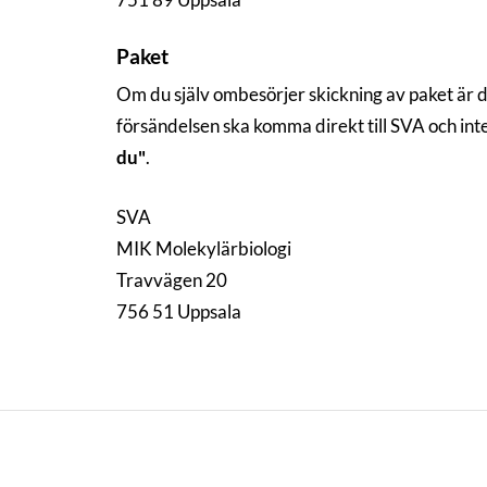
Paket
Om du själv ombesörjer skickning av paket är 
försändelsen ska komma direkt till SVA och in
du"
.
SVA
MIK Molekylärbiologi
Travvägen 20
756 51 Uppsala