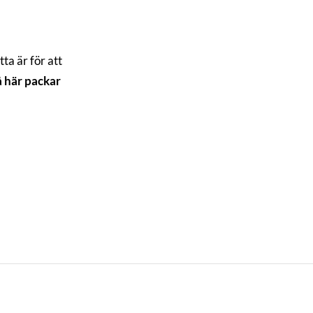
tta är för att
å här packar