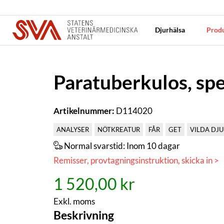
Djurhälsa
Produ
Paratuberkulos, sp
Artikelnummer:
D114020
ANALYSER
NÖTKREATUR
FÅR
GET
VILDA DJU
Normal svarstid:
Inom 10 dagar
Remisser, provtagningsinstruktion, skicka in >
1 520,00 kr
Exkl. moms
Beskrivning