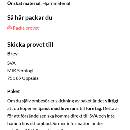
Önskat material:
Hjärnmaterial
Så här packar du
Packa provet
Skicka provet till
Brev
SVA
MIK Serologi
751 89 Uppsala
Paket
Om du själv ombesörjer skickning av paket är det
viktigt
att du köper en
tjänst med leverans till företag
. Detta är
för att försändelsen ska komma direkt till SVA och inte
hamna hos ett ombud. Se mer information under