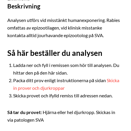
Beskrivning
Analysen utförs vid misstänkt humanexponering. Rabies
omfattas av epizootilagen, vid klinisk misstanke
kontakta alltid jourhavande epizootolog på SVA.
Så här beställer du analysen
Ladda ner och fyll i remissen som hör till analysen. Du
hittar den på den här sidan.
Packa ditt prov enligt instruktionerna på sidan
Skicka
in prover och djurkroppar
Skicka provet och ifylld remiss till adressen nedan.
Så tar du provet:
Hjärna eller hel djurkropp. Skickas in
via patologen SVA