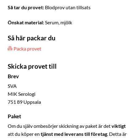
Så tar du provet:
Blodprov utan tillsats
Önskat material:
Serum, mjölk
Så här packar du
Packa provet
Skicka provet till
Brev
SVA
MIK Serologi
751 89 Uppsala
Paket
Om du själv ombesörjer skickning av paket är det
viktigt
att du köper en
tjänst med leverans till företag
. Detta är