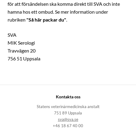
för att försändelsen ska komma direkt till SVA och inte
hamna hos ett ombud. Se mer information under
rubriken
"Så här packar du"
.
SVA
MIK Serologi
Travvägen 20
756 51 Uppsala
Kontakta oss
Statens veterinärmedicinska anstalt
751 89 Uppsala
sva@sva.se
+46 18 67 40 00