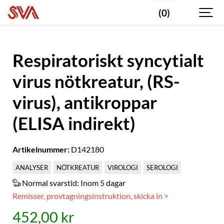
(0)
Respiratoriskt syncytialt
virus nötkreatur, (RS-
virus), antikroppar
(ELISA indirekt)
Artikelnummer:
D142180
ANALYSER
NÖTKREATUR
VIROLOGI
SEROLOGI
Normal svarstid:
Inom 5 dagar
Remisser, provtagningsinstruktion, skicka in >
452,00 kr