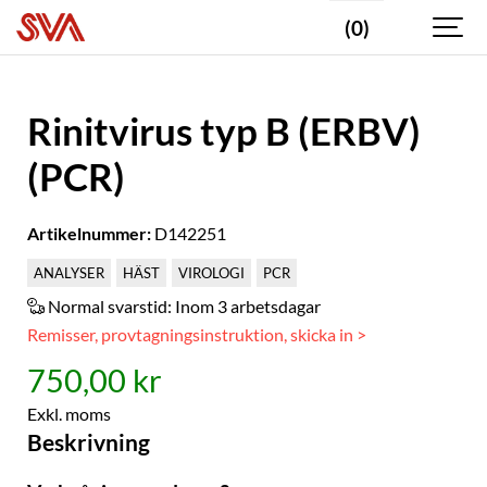
(0)
Rinitvirus typ B (ERBV)
(PCR)
Artikelnummer:
D142251
ANALYSER
HÄST
VIROLOGI
PCR
Normal svarstid:
Inom 3 arbetsdagar
Remisser, provtagningsinstruktion, skicka in >
750,00 kr
Exkl. moms
Beskrivning