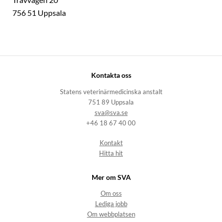
Travvägen 20
756 51 Uppsala
Kontakta oss
Statens veterinärmedicinska anstalt
751 89 Uppsala
sva@sva.se
+46 18 67 40 00
Kontakt
Hitta hit
Mer om SVA
Om oss
Lediga jobb
Om webbplatsen