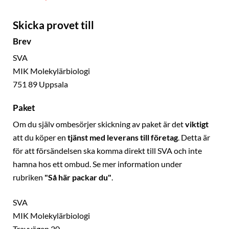
Skicka provet till
Brev
SVA
MIK Molekylärbiologi
751 89 Uppsala
Paket
Om du själv ombesörjer skickning av paket är det
viktigt
att du köper en
tjänst med leverans till företag
. Detta är
för att försändelsen ska komma direkt till SVA och inte
hamna hos ett ombud. Se mer information under
rubriken
"Så här packar du"
.
SVA
MIK Molekylärbiologi