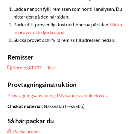
Ladda ner och fyll i remissen som hör till analysen. Du
hittar den på den här sidan.
Packa ditt prov enligt instruktionerna på sidan
Skicka
in prover och djurkroppar
Skicka provet och ifylld remiss till adressen nedan.
Remisser
Serologi/PCR – Häst
Provtagningsinstruktion
Provtagningsanvisning: Påvisande av nukleinsyra
Önskat material:
Nässvabb (E-svabb)
Så här packar du
Packa provet