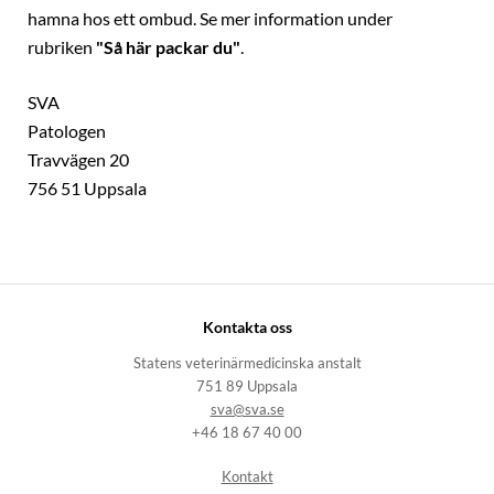
hamna hos ett ombud. Se mer information under
rubriken
"Så här packar du"
.
SVA
Patologen
Travvägen 20
756 51 Uppsala
Kontakta oss
Statens veterinärmedicinska anstalt
751 89 Uppsala
sva@sva.se
+46 18 67 40 00
Kontakt