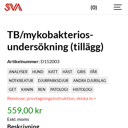
(0)
TB/mykobakterios-
undersökning (tillägg)
Artikelnummer:
D152003
ANALYSER
HUND
KATT
HÄST
GRIS
FÅR
NÖTKREATUR
DJURPARKSDJUR
ANDRA DJURSLAG
GET
KANIN
REN
PATOLOGI
HISTOLOGI
Remisser, provtagningsinstruktion, skicka in >
559,00 kr
Exkl. moms
Beskrivning