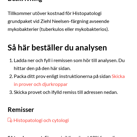
Tillkommer utöver kostnad för Histopatologi
grundpaket vid Ziehl Neelsen-färgning avseende
mykobakterier (tuberkulos eller mykobakterios).
Så här beställer du analysen
Ladda ner och fyll i remissen som hör till analysen. Du
hittar den på den här sidan.
Packa ditt prov enligt instruktionerna på sidan
Skicka
in prover och djurkroppar
Skicka provet och ifylld remiss till adressen nedan.
Remisser
Histopatologi och cytologi