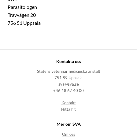
Parasitologen
Travvägen 20
756 51 Uppsala
Kontakta oss
Statens veterinärmedicinska anstalt
751 89 Uppsala
sva@sva.se
+46 18 67 40 00
Kontakt
Hitta hit
Mer om SVA
Om oss