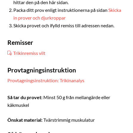
hittar den på den här sidan.
Packa ditt prov enligt instruktionerna på sidan
Skicka
in prover och djurkroppar
Skicka provet och ifylld remiss till adressen nedan.
Remisser
Trikinremiss vilt
Provtagningsinstruktion
Provtagningsinstruktion: Trikinanalys
Så tar du provet:
Minst 50 g från mellangärde eller
käkmuskel
Önskat material:
Tvärstrimmig muskulatur