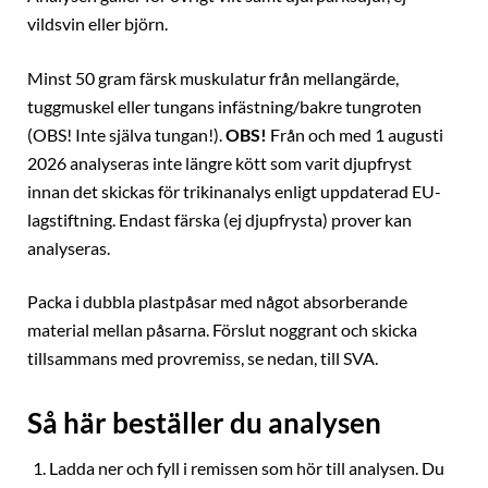
vildsvin eller björn.
Minst 50 gram färsk muskulatur från mellangärde,
tuggmuskel eller tungans infästning/bakre tungroten
(OBS! Inte själva tungan!).
OBS!
Från och med 1 augusti
2026 analyseras inte längre kött som varit djupfryst
innan det skickas för trikinanalys enligt uppdaterad EU-
lagstiftning. Endast färska (ej djupfrysta) prover kan
analyseras.
Packa i dubbla plastpåsar med något absorberande
material mellan påsarna. Förslut noggrant och skicka
tillsammans med provremiss, se nedan, till SVA.
Så här beställer du analysen
Ladda ner och fyll i remissen som hör till analysen. Du