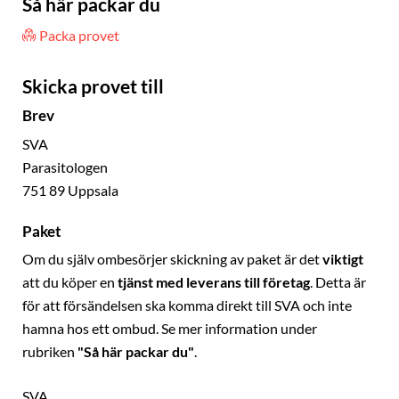
Så här packar du
Packa provet
Skicka provet till
Brev
SVA
Parasitologen
751 89 Uppsala
Paket
Om du själv ombesörjer skickning av paket är det
viktigt
att du köper en
tjänst med leverans till företag
. Detta är
för att försändelsen ska komma direkt till SVA och inte
hamna hos ett ombud. Se mer information under
rubriken
"Så här packar du"
.
SVA