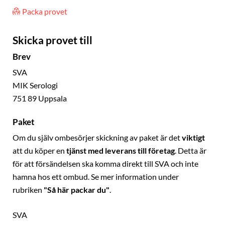
Packa provet
Skicka provet till
Brev
SVA
MIK Serologi
751 89 Uppsala
Paket
Om du själv ombesörjer skickning av paket är det
viktigt
att du köper en
tjänst med leverans till företag
. Detta är
för att försändelsen ska komma direkt till SVA och inte
hamna hos ett ombud. Se mer information under
rubriken
"Så här packar du"
.
SVA