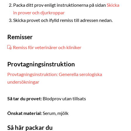
Packa ditt prov enligt instruktionerna på sidan
Skicka
in prover och djurkroppar
Skicka provet och ifylld remiss till adressen nedan.
Remisser
Remiss för veterinärer och kliniker
Provtagningsinstruktion
Provtagningsinstruktion: Generella serologiska
undersökningar
Så tar du provet:
Blodprov utan tillsats
Önskat material:
Serum, mjölk
Så här packar du