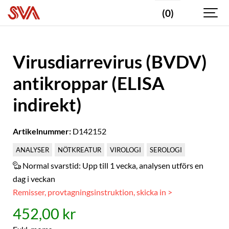
(0)
Virusdiarrevirus (BVDV)
antikroppar (ELISA
indirekt)
Artikelnummer:
D142152
ANALYSER
NÖTKREATUR
VIROLOGI
SEROLOGI
Normal svarstid:
Upp till 1 vecka, analysen utförs en
dag i veckan
Remisser, provtagningsinstruktion, skicka in >
452,00 kr