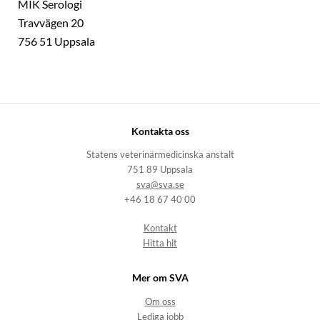
MIK Serologi
Travvägen 20
756 51 Uppsala
Kontakta oss
Statens veterinärmedicinska anstalt
751 89 Uppsala
sva@sva.se
+46 18 67 40 00
Kontakt
Hitta hit
Mer om SVA
Om oss
Lediga jobb