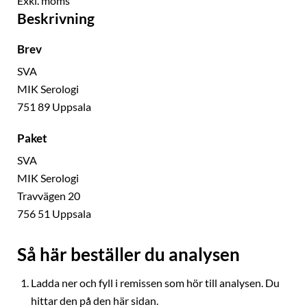
Exkl. moms
Beskrivning
Brev
SVA
MIK Serologi
751 89 Uppsala
Paket
SVA
MIK Serologi
Travvägen 20
756 51 Uppsala
Så här beställer du analysen
Ladda ner och fyll i remissen som hör till analysen. Du
hittar den på den här sidan.