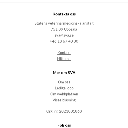
Kontakta oss
Statens veterinärmedicinska anstalt
751 89 Uppsala
sva@sva.se
+46 18 67 40 00
Kontakt
Hitta hit
Mer om SVA
Om oss
Lediga jobb
Om webbplatsen
Visselblåsning
Org. nr. 2021001868
Följ oss