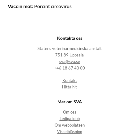
Vaccin mot:
Porcint circovirus
Kontakta oss
Statens veterinärmedicinska anstalt
751 89 Uppsala
sva@sva.se
+46 18 67 40 00
Kontakt
Hitta hit
Mer om SVA
Om oss
Lediga jobb
Om webbplatsen
Visselblåsning