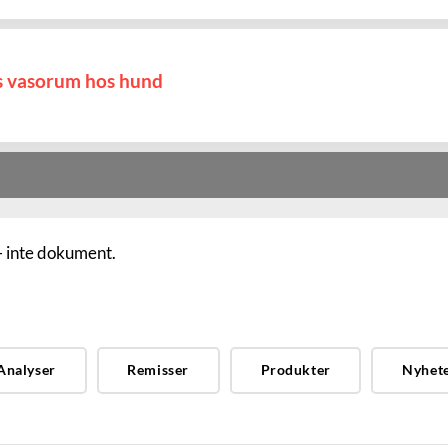
s vasorum hos hund
- inte dokument.
Analyser
Remisser
Produkter
Nyhet