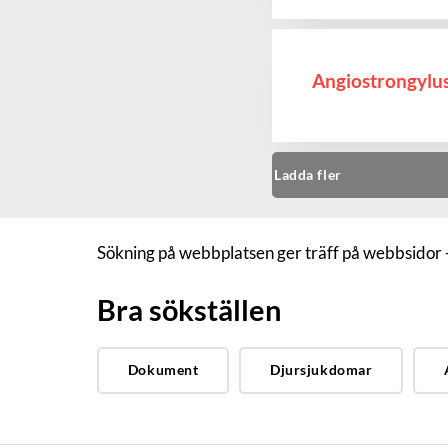
Angiostrongylu
Ladda fler
Sökning på webbplatsen ger träff på webbsidor 
Bra sökställen
Dokument
Djursjukdomar