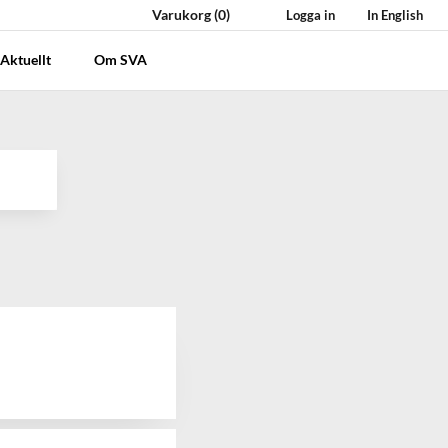
Varukorg
(0)
Logga in
In English
Aktuellt
Om SVA