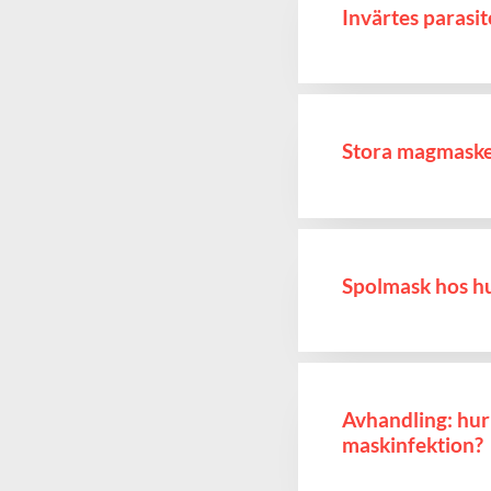
Invärtes parasit
Stora magmaske
Spolmask hos h
Avhandling: hur
maskinfektion?