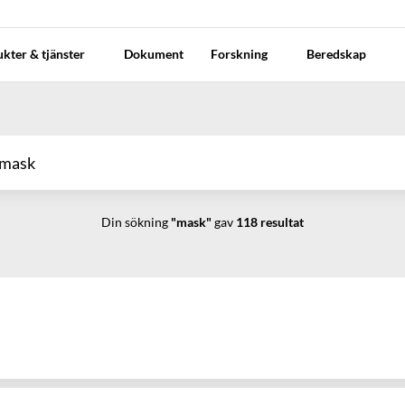
kter & tjänster
Dokument
Forskning
Beredskap
Din sökning
"mask"
gav
118
resultat