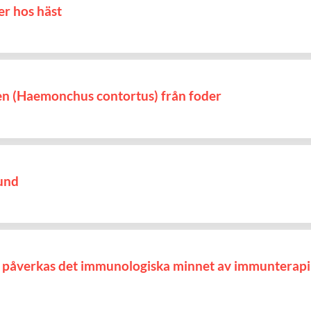
er hos häst
n (Haemonchus contortus) från foder
und
 påverkas det immunologiska minnet av immunterapi 