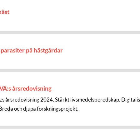
häst
parasiter på hästgårdar
SVA:s årsredovisning
:s årsredovisning 2024. Stärkt livsmedelsberedskap. Digital
 Breda och djupa forskningsprojekt.