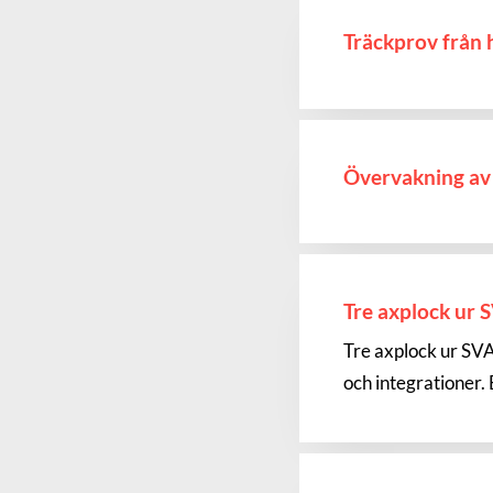
Träckprov från 
Övervakning av 
Tre axplock ur 
Tre axplock ur SVA
och integrationer.