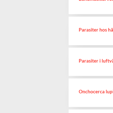
Parasiter hos hä
Parasiter i luft
Onchocerca lup