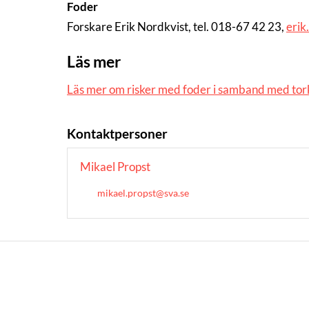
Foder
Forskare Erik Nordkvist, tel. 018-67 42 23,
erik
Läs mer
Läs mer om risker med foder i samband med to
Kontaktpersoner
Mikael Propst
mikael.propst@sva.se