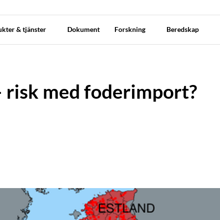
kter & tjänster
Dokument
Forskning
Beredskap
– risk med foderimport?