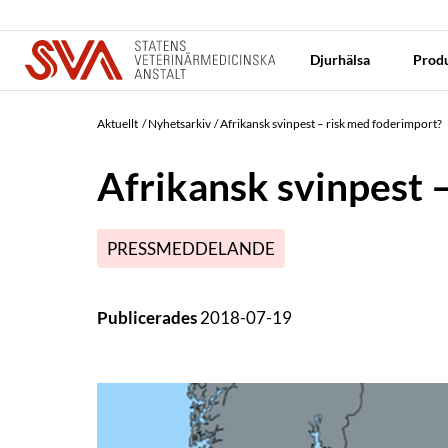
Djurhälsa
Produ
Aktuellt
Nyhetsarkiv
Afrikansk svinpest – risk med foderimport?
Afrikansk svinpest 
PRESSMEDDELANDE
Publicerades
2018-07-19