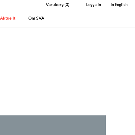
Varukorg
(0)
Logga in
In English
Aktuellt
Om SVA