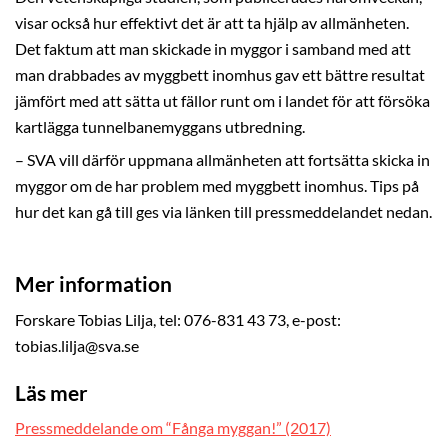
visar också hur effektivt det är att ta hjälp av allmänheten.
Det faktum att man skickade in myggor i samband med att
man drabbades av myggbett inomhus gav ett bättre resultat
jämfört med att sätta ut fällor runt om i landet för att försöka
kartlägga tunnelbanemyggans utbredning.
– SVA vill därför uppmana allmänheten att fortsätta skicka in
myggor om de har problem med myggbett inomhus. Tips på
hur det kan gå till ges via länken till pressmeddelandet nedan.
Mer information
Forskare Tobias Lilja, tel: 076-831 43 73, e-post:
tobias.lilja@sva.se
Läs mer
Pressmeddelande om “Fånga myggan!” (2017)