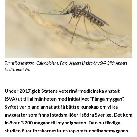
Tunnelbanemygga, Culex pipiens. Foto: Anders Lindström/SVA Bild: Anders
Lindström/SVA.
Under 2017 gick Statens veterinärmedicinska anstalt
(SVA) ut till allmänheten med initiativet ”Fånga myggan”.
Syftet var bland annat att få bättre kunskap om vilka
myggarter som finns i stadsmiljöer i södra Sverige. Det kom
in över 3 200 myggor till myndigheten. Den nu färdiga
studien ökar forskarnas kunskap om tunnelbanemyggans