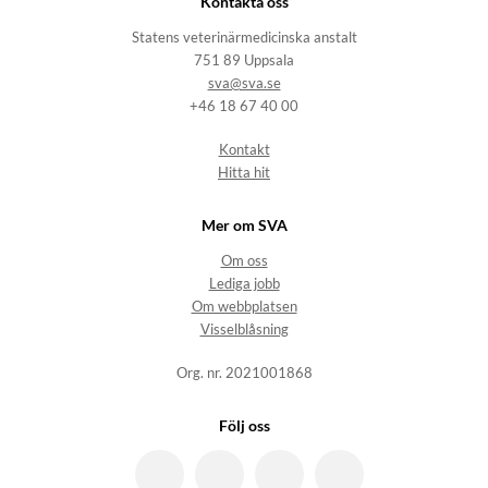
Kontakta oss
Statens veterinärmedicinska anstalt
751 89 Uppsala
sva@sva.se
+46 18 67 40 00
Kontakt
Hitta hit
Mer om SVA
Om oss
Lediga jobb
Om webbplatsen
Visselblåsning
Org. nr. 2021001868
Följ oss