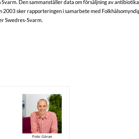
 Svarm. Den sammanställer data om försäljning av antibiotika f
Sedan 2003 sker rapporteringen i samarbete med Folkhälsomyn
er Swedres-Svarm.
Foto: Göran