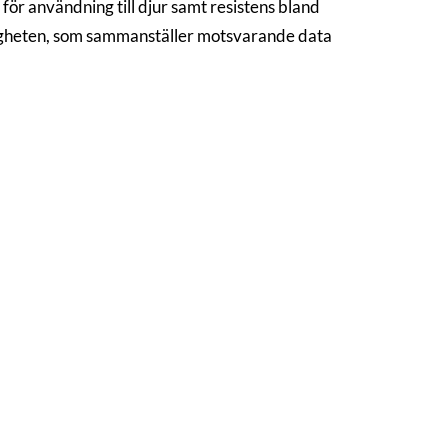
ör användning till djur samt resistens bland
digheten, som sammanställer motsvarande data