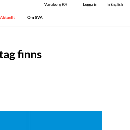
Varukorg
(0)
Logga in
In English
Aktuellt
Om SVA
tag finns