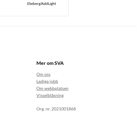
Ekeberg/AddLight
Mer om SVA
Om oss
Lediga jobb
Om webbplatsen
Visselblåsning
Org. nr. 2021001868