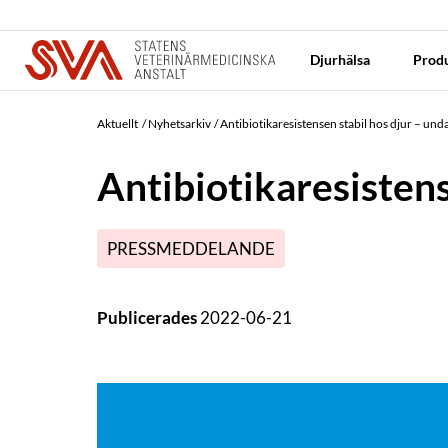
Djurhälsa
Produ
Aktuellt
Nyhetsarkiv
Antibiotikaresistensen stabil hos djur – und
Antibiotikaresistens
PRESSMEDDELANDE
Publicerades
2022-06-21