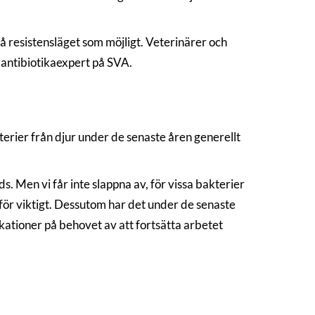
på resistensläget som möjligt. Veterinärer och
, antibiotikaexpert på SVA.
erier från djur under de senaste åren generellt
. Men vi får inte slappna av, för vissa bakterier
rför viktigt. Dessutom har det under de senaste
ikationer på behovet av att fortsätta arbetet